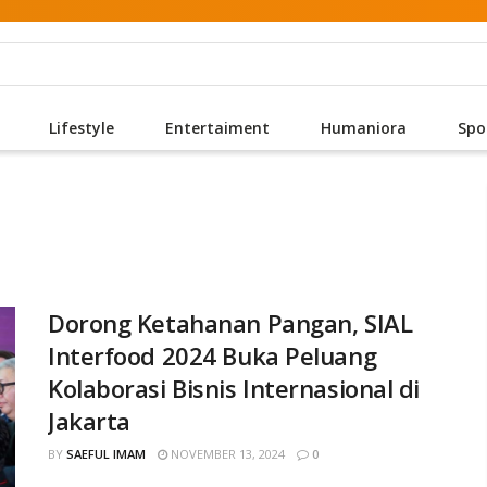
Lifestyle
Entertaiment
Humaniora
Spo
Dorong Ketahanan Pangan, SIAL
Interfood 2024 Buka Peluang
Kolaborasi Bisnis Internasional di
Jakarta
BY
SAEFUL IMAM
NOVEMBER 13, 2024
0