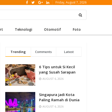
Friday, August 7, 2026
rt
Teknologi
Otomotif
Foto
Trending
Comments
Latest
6 Tips untuk Si Kecil
yang Susah Sarapan
AUGUST 6, 2026
Singapura jadi Kota
Paling Ramah di Dunia
AUGUST 6, 2026