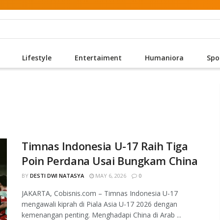
Lifestyle
Entertaiment
Humaniora
Spo
Timnas Indonesia U-17 Raih Tiga
Poin Perdana Usai Bungkam China
BY
DESTI DWI NATASYA
MAY 6, 2026
0
JAKARTA, Cobisnis.com – Timnas Indonesia U-17
mengawali kiprah di Piala Asia U-17 2026 dengan
kemenangan penting. Menghadapi China di Arab ...