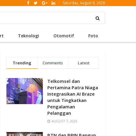
Saturday, August 8, 2026
rt
Teknologi
Otomotif
Foto
Trending
Comments
Latest
Telkomsel dan
Pertamina Patra Niaga
Integrasikan AI Braze
untuk Tingkatkan
Pengalaman
Pelanggan
AUGUST 7, 2026
BTN dan BRIN Bangun