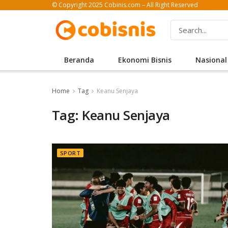
© Copyright 2025 Cobinis.com – All Right Reserved
Beranda
Ekonomi Bisnis
Nasional
Home
Tag
Keanu Senjaya
Tag: Keanu Senjaya
SPORT