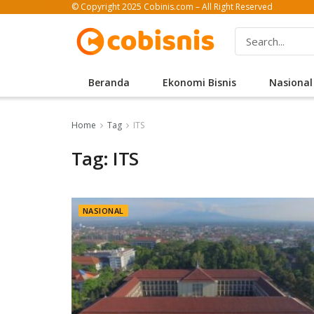
© Copyright 2025 Cobinis.com – All Right Reserved
Beranda
Ekonomi Bisnis
Nasional
Home
Tag
ITS
Tag: ITS
NASIONAL