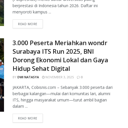
berprestasi di Indonesia tahun 2026. Daftar ini
menyoroti kampus ...
READ MORE
3.000 Peserta Meriahkan wondr
Surabaya ITS Run 2025, BNI
Dorong Ekonomi Lokal dan Gaya
Hidup Sehat Digital
BY
DWI NATASYA
NOVEMBER 3, 2025
0
JAKARTA, Cobisnis.com – Sebanyak 3.000 peserta dari
berbagai kalangan—mulai dari komunitas lari, alumni
ITS, hingga masyarakat umum—turut ambil bagian
dalam ...
READ MORE