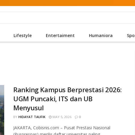
Lifestyle
Entertaiment
Humaniora
Spo
Ranking Kampus Berprestasi 2026:
UGM Puncaki, ITS dan UB
Menyusul
BY
HIDAYAT TAUFIK
MAY 5, 2026
0
JAKARTA, Cobisnis.com – Pusat Prestasi Nasional
(Puspresnas) merilis daftar universitas paling