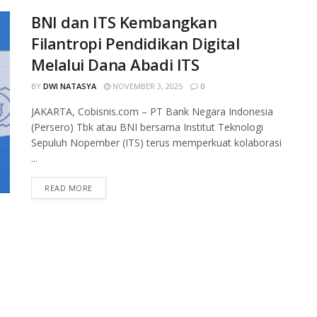
BNI dan ITS Kembangkan
Filantropi Pendidikan Digital
Melalui Dana Abadi ITS
BY
DWI NATASYA
NOVEMBER 3, 2025
0
JAKARTA, Cobisnis.com – PT Bank Negara Indonesia
(Persero) Tbk atau BNI bersama Institut Teknologi
Sepuluh Nopember (ITS) terus memperkuat kolaborasi
...
READ MORE