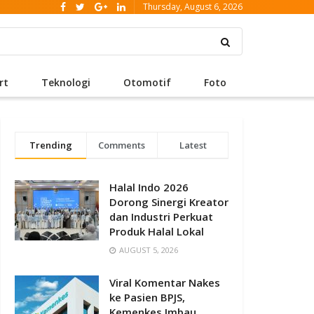
Thursday, August 6, 2026
rt
Teknologi
Otomotif
Foto
Trending
Comments
Latest
Halal Indo 2026
Dorong Sinergi Kreator
dan Industri Perkuat
Produk Halal Lokal
AUGUST 5, 2026
Viral Komentar Nakes
ke Pasien BPJS,
Kemenkes Imbau