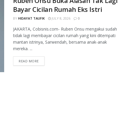
Ruben Onsu Buka Alasan Tak Lagi
Bayar Cicilan Rumah Eks Istri
BY
HIDAYAT TAUFIK
JULY 8, 2026
0
JAKARTA, Cobisnis.com- Ruben Onsu mengakui sudah
tidak lagi membayar cicilan rumah yang kini ditempati
mantan istrinya, Sarwendah, bersama anak-anak
mereka. ...
READ MORE