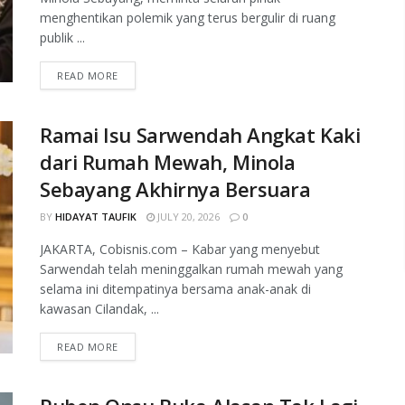
menghentikan polemik yang terus bergulir di ruang
publik ...
READ MORE
Ramai Isu Sarwendah Angkat Kaki
dari Rumah Mewah, Minola
Sebayang Akhirnya Bersuara
BY
HIDAYAT TAUFIK
JULY 20, 2026
0
JAKARTA, Cobisnis.com – Kabar yang menyebut
Sarwendah telah meninggalkan rumah mewah yang
selama ini ditempatinya bersama anak-anak di
kawasan Cilandak, ...
READ MORE