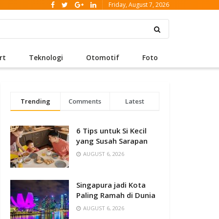
Friday, August 7, 2026
rt
Teknologi
Otomotif
Foto
Trending
Comments
Latest
6 Tips untuk Si Kecil
yang Susah Sarapan
AUGUST 6, 2026
Singapura jadi Kota
Paling Ramah di Dunia
AUGUST 6, 2026