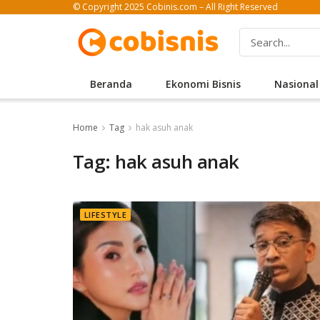
© Copyright 2025 Cobinis.com – All Right Reserved
Beranda
Ekonomi Bisnis
Nasional
Home
Tag
hak asuh anak
Tag: hak asuh anak
LIFESTYLE