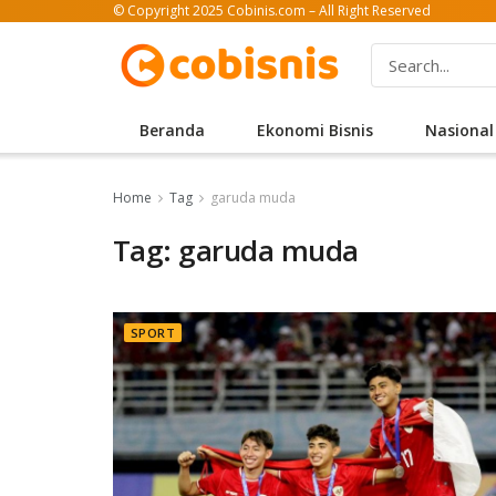
© Copyright 2025 Cobinis.com – All Right Reserved
Beranda
Ekonomi Bisnis
Nasional
Home
Tag
garuda muda
Tag: garuda muda
SPORT