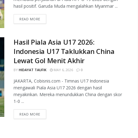
hasil positif. Garuda Muda mengalahkan Myanmar ...
READ MORE
Hasil Piala Asia U17 2026:
Indonesia U17 Taklukkan China
Lewat Gol Menit Akhir
BY
HIDAYAT TAUFIK
MAY 6, 2026
0
JAKARTA, Cobisnis.com - Timnas U17 Indonesia
mengawali Piala Asia U17 2026 dengan hasil
meyakinkan. Mereka menundukkan China dengan skor
1-0 ...
READ MORE