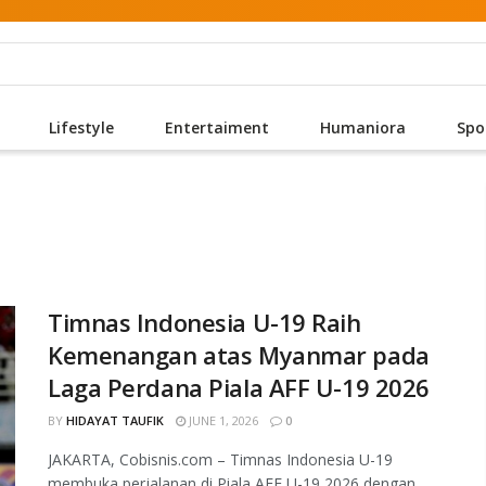
Lifestyle
Entertaiment
Humaniora
Spo
Timnas Indonesia U-19 Raih
Kemenangan atas Myanmar pada
Laga Perdana Piala AFF U-19 2026
BY
HIDAYAT TAUFIK
JUNE 1, 2026
0
JAKARTA, Cobisnis.com – Timnas Indonesia U-19
membuka perjalanan di Piala AFF U-19 2026 dengan