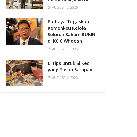
AUGUST 5, 2026
Purbaya Tegaskan
Kemenkeu Kelola
Seluruh Saham BUMN
di KCIC Whoosh
AUGUST 5, 2026
6 Tips untuk Si Kecil
yang Susah Sarapan
AUGUST 6, 2026