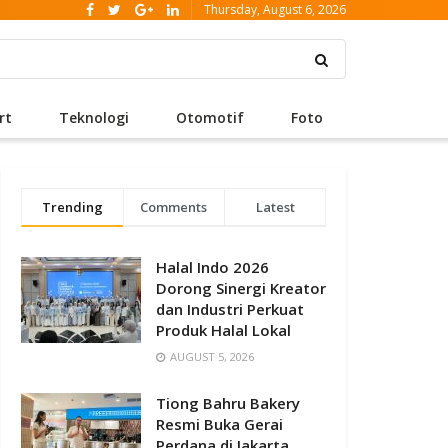
Thursday, August 6, 2026
rt
Teknologi
Otomotif
Foto
Trending
Comments
Latest
Halal Indo 2026
Dorong Sinergi Kreator
dan Industri Perkuat
Produk Halal Lokal
AUGUST 5, 2026
Tiong Bahru Bakery
Resmi Buka Gerai
Perdana di Jakarta