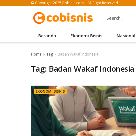
© Copyright 2025 Cobinis.com – All Right Reserved
Beranda
Ekonomi Bisnis
Nasional
Home
Tag
Badan Wakaf Indonesia
Tag: Badan Wakaf Indonesia
EKONOMI BISNIS