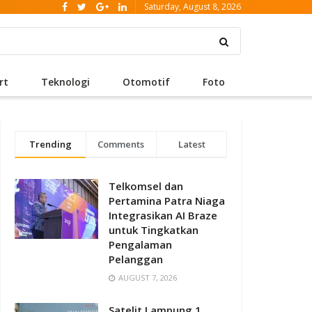
Saturday, August 8, 2026
rt
Teknologi
Otomotif
Foto
Trending
Comments
Latest
Telkomsel dan
Pertamina Patra Niaga
Integrasikan AI Braze
untuk Tingkatkan
Pengalaman
Pelanggan
AUGUST 7, 2026
Satelit Lampung 1