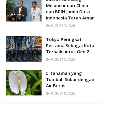
Meluncur dari China
dan BRIN Jamin Data
Indonesia Tetap Aman
AUGUST 7, 2026
Tokyo Peringkat
Pertama Sebagai Kota
Terbaik untuk Gen Z
AUGUST 8, 2026
5 Tanaman yang
Tumbuh Subur dengan
Air Beras
AUGUST 8, 2026