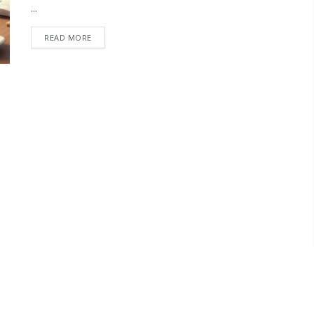
...
READ MORE