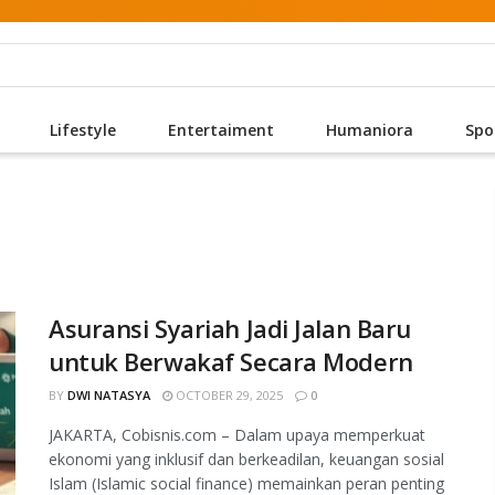
Lifestyle
Entertaiment
Humaniora
Spo
Asuransi Syariah Jadi Jalan Baru
untuk Berwakaf Secara Modern
BY
DWI NATASYA
OCTOBER 29, 2025
0
JAKARTA, Cobisnis.com – Dalam upaya memperkuat
ekonomi yang inklusif dan berkeadilan, keuangan sosial
Islam (Islamic social finance) memainkan peran penting