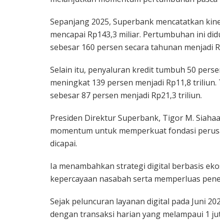
Sepanjang 2025, Superbank mencatatkan kine
mencapai Rp143,3 miliar. Pertumbuhan ini d
sebesar 160 persen secara tahunan menjadi Rp1
Selain itu, penyaluran kredit tumbuh 50 perse
meningkat 139 persen menjadi Rp11,8 triliun.
sebesar 87 persen menjadi Rp21,3 triliun.
Presiden Direktur Superbank, Tigor M. Siaha
momentum untuk memperkuat fondasi perusa
dicapai.
Ia menambahkan strategi digital berbasis ek
kepercayaan nasabah serta memperluas pene
Sejak peluncuran layanan digital pada Juni 20
dengan transaksi harian yang melampaui 1 jut