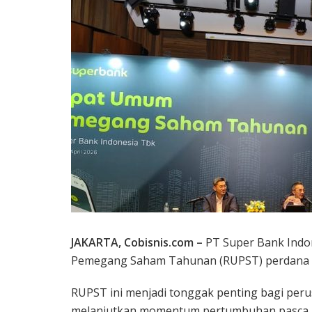
JAKARTA, Cobisnis.com –
PT Super Bank Indo
Pemegang Saham Tahunan (RUPST) perdana se
RUPST ini menjadi tonggak penting bagi per
melanjutkan momentum pertumbuhan pasca I