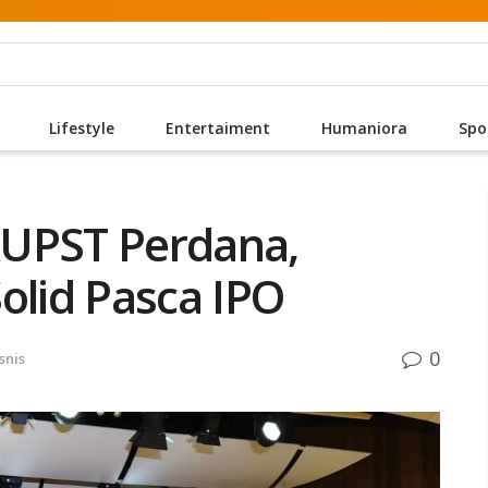
Lifestyle
Entertaiment
Humaniora
Spo
RUPST Perdana,
olid Pasca IPO
0
snis