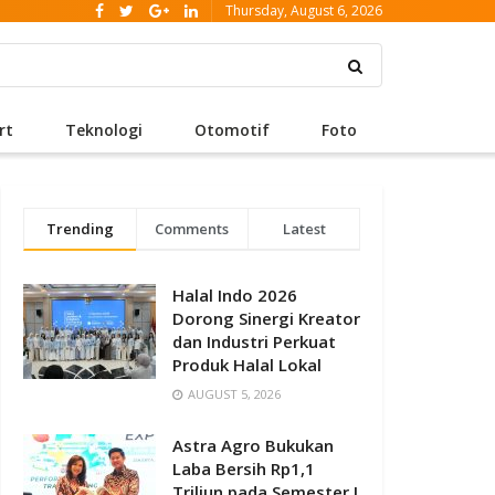
Thursday, August 6, 2026
rt
Teknologi
Otomotif
Foto
Trending
Comments
Latest
Halal Indo 2026
Dorong Sinergi Kreator
dan Industri Perkuat
Produk Halal Lokal
AUGUST 5, 2026
Astra Agro Bukukan
Laba Bersih Rp1,1
Triliun pada Semester I