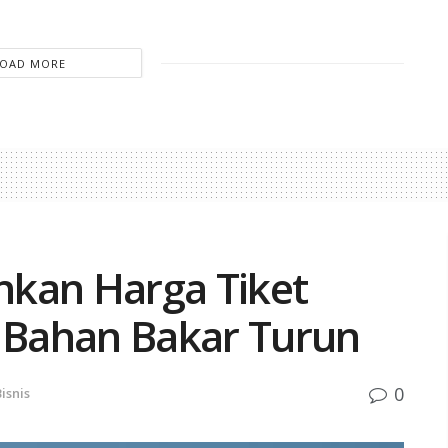
LOAD MORE
nkan Harga Tiket
a Bahan Bakar Turun
0
isnis