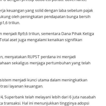
rja keuangan yang solid dengan laba sebelum pajak
idukung oleh peningkatan pendapatan bunga bersih
,6 triliun.
n menjadi Rp9,6 triliun, sementara Dana Pihak Ketiga
 Total aset juga mengalami kenaikan signifikan
an, menyatakan RUPST perdana ini menjadi
haan sekaligus menjaga pertumbuhan yang telah
osistem menjadi kunci utama dalam meningkatkan
trasi layanan keuangan.
24, Superbank telah melayani lebih dari 6 juta nasabah
a transaksi. Hal ini menunjukkan tingginya adopsi