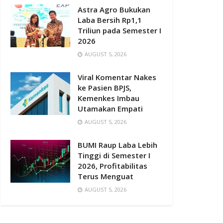
Astra Agro Bukukan
Laba Bersih Rp1,1
Triliun pada Semester I
2026
AUGUST 5, 2026
Viral Komentar Nakes
ke Pasien BPJS,
Kemenkes Imbau
Utamakan Empati
AUGUST 5, 2026
BUMI Raup Laba Lebih
Tinggi di Semester I
2026, Profitabilitas
Terus Menguat
AUGUST 5, 2026