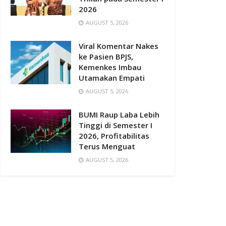
2026
AUGUST 5, 2026
Viral Komentar Nakes
ke Pasien BPJS,
Kemenkes Imbau
Utamakan Empati
AUGUST 5, 2026
BUMI Raup Laba Lebih
Tinggi di Semester I
2026, Profitabilitas
Terus Menguat
AUGUST 5, 2026