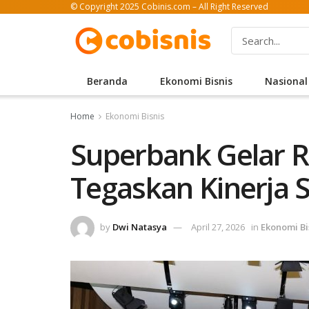
© Copyright 2025 Cobinis.com – All Right Reserved
Beranda
Ekonomi Bisnis
Nasional
Home
Ekonomi Bisnis
Superbank Gelar 
Tegaskan Kinerja S
by
Dwi Natasya
April 27, 2026
in
Ekonomi Bi