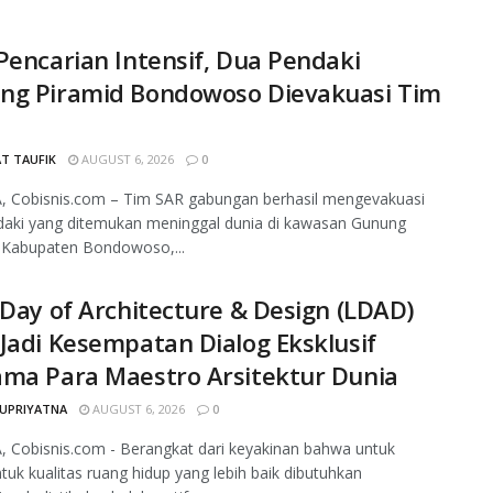
Pencarian Intensif, Dua Pendaki
ng Piramid Bondowoso Dievakuasi Tim
T TAUFIK
AUGUST 6, 2026
0
, Cobisnis.com – Tim SAR gabungan berhasil mengevakuasi
daki yang ditemukan meninggal dunia di kawasan Gunung
 Kabupaten Bondowoso,...
 Day of Architecture & Design (LDAD)
Jadi Kesempatan Dialog Eksklusif
ama Para Maestro Arsitektur Dunia
SUPRIYATNA
AUGUST 6, 2026
0
 Cobisnis.com - Berangkat dari keyakinan bahwa untuk
k kualitas ruang hidup yang lebih baik dibutuhkan