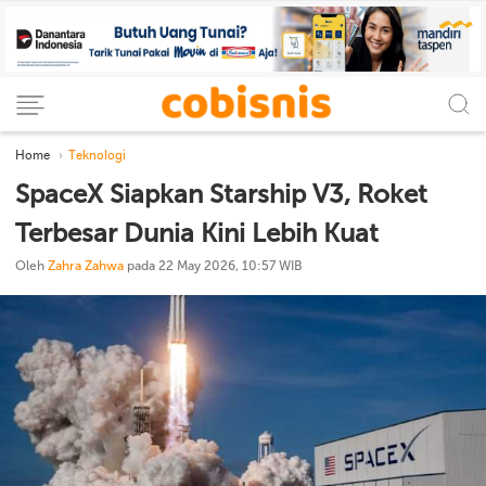
Home
Teknologi
SpaceX Siapkan Starship V3, Roket
Terbesar Dunia Kini Lebih Kuat
Oleh
Zahra Zahwa
pada 22 May 2026, 10:57 WIB