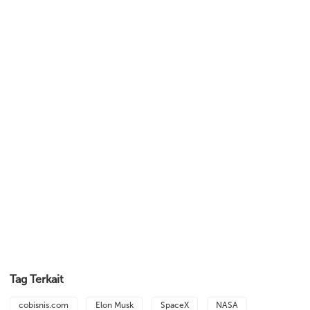
Tag Terkait
cobisnis.com
Elon Musk
SpaceX
NASA