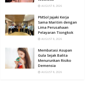
AUGUST 8, 2026
PMSol Jajaki Kerja
Sama Maritim dengan
Lima Perusahaan
Pelayaran Tiongkok
AUGUST 8, 2026
Membatasi Asupan
Gula Sejak Balita
Menurunkan Risiko
Demensia
AUGUST 8, 2026