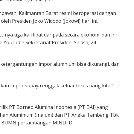
empawah, Kalimantan Barat resmi beroperasi dengan
 oleh Presiden Joko Widodo (Jokowi) hari ini.
-nya tiga kali lipat daripada secara ekonomi dan ini
live YouTube Sekretariat Presiden, Selasa, 24
 ketergantungan impor alumnium bisa dikurangi, dan
an impor supaya enggak keluar terus uang kita,”
lik PT Borneo Alumina Indonesia (PT BAI) yang
ahan Aluminium (Inalum) dan PT Aneka Tambang Tbk
ing BUMN pertambangan MIND ID.