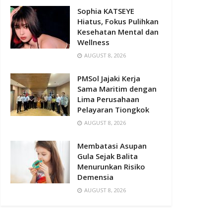
Sophia KATSEYE
Hiatus, Fokus Pulihkan
Kesehatan Mental dan
Wellness
AUGUST 8, 2026
PMSol Jajaki Kerja
Sama Maritim dengan
Lima Perusahaan
Pelayaran Tiongkok
AUGUST 8, 2026
Membatasi Asupan
Gula Sejak Balita
Menurunkan Risiko
Demensia
AUGUST 8, 2026