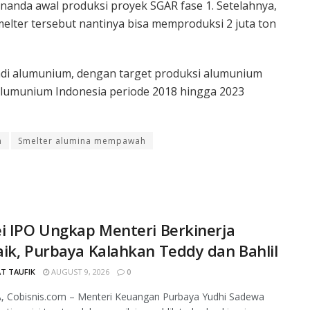
enanda awal produksi proyek SGAR fase 1. Setelahnya,
melter tersebut nantinya bisa memproduksi 2 juta ton
jadi alumunium, dengan target produksi alumunium
alumunium Indonesia periode 2018 hingga 2023
n
Smelter alumina mempawah
i IPO Ungkap Menteri Berkinerja
ik, Purbaya Kalahkan Teddy dan Bahlil
T TAUFIK
AUGUST 9, 2026
0
, Cobisnis.com – Menteri Keuangan Purbaya Yudhi Sadewa