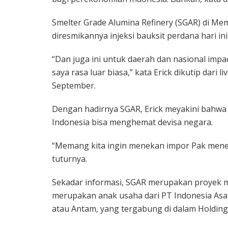
Smelter Grade Alumina Refinery (SGAR) di M
diresmikannya injeksi bauksit perdana hari ini
“Dan juga ini untuk daerah dan nasional impact
saya rasa luar biasa,” kata Erick dikutip dari 
September.
Dengan hadirnya SGAR, Erick meyakini bahwa
Indonesia bisa menghemat devisa negara.
“Memang kita ingin menekan impor Pak menek
tuturnya.
Sekadar informasi, SGAR merupakan proyek mi
merupakan anak usaha dari PT Indonesia As
atau Antam, yang tergabung di dalam Hold