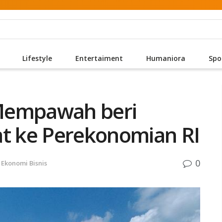
Lifestyle
Entertaiment
Humaniora
Spo
Mempawah beri
at ke Perekonomian RI
0
Ekonomi Bisnis