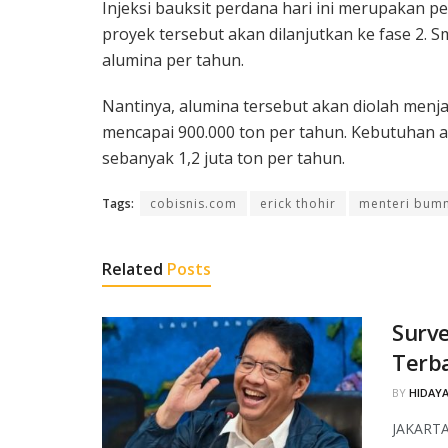
Injeksi bauksit perdana hari ini merupakan p
proyek tersebut akan dilanjutkan ke fase 2. S
alumina per tahun.
Nantinya, alumina tersebut akan diolah men
mencapai 900.000 ton per tahun. Kebutuhan 
sebanyak 1,2 juta ton per tahun.
Tags:
cobisnis.com
erick thohir
menteri bum
Related
Posts
Surve
Terba
BY
HIDAYA
JAKARTA