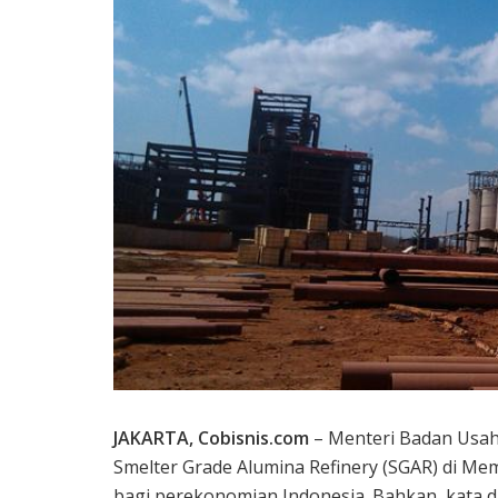
JAKARTA, Cobisnis.com
–
Menteri Badan Usah
Smelter Grade Alumina Refinery (SGAR) di M
bagi perekonomian Indonesia. Bahkan, kata dia,