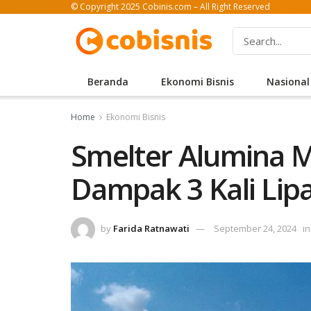
© Copyright 2025 Cobinis.com – All Right Reserved
Beranda
Ekonomi Bisnis
Nasional
Home
Ekonomi Bisnis
Smelter Alumina 
Dampak 3 Kali Lip
by
Farida Ratnawati
September 24, 2024
in