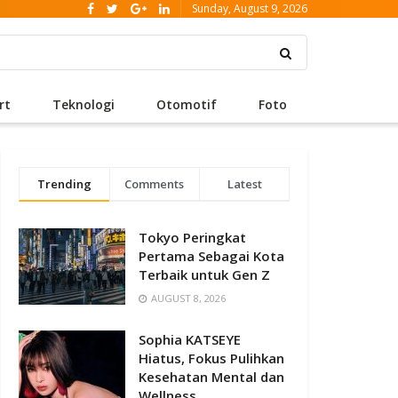
Sunday, August 9, 2026
rt
Teknologi
Otomotif
Foto
Trending
Comments
Latest
Tokyo Peringkat
Pertama Sebagai Kota
Terbaik untuk Gen Z
AUGUST 8, 2026
Sophia KATSEYE
Hiatus, Fokus Pulihkan
Kesehatan Mental dan
Wellness