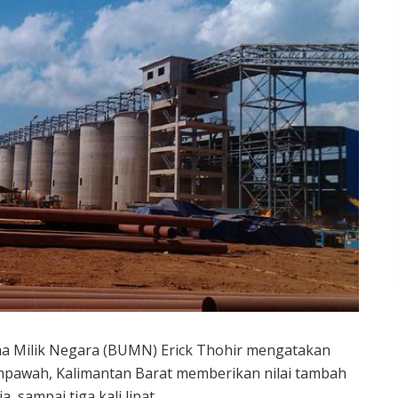
a Milik Negara (BUMN) Erick Thohir mengatakan
empawah, Kalimantan Barat memberikan nilai tambah
 sampai tiga kali lipat.