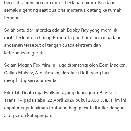
berusaha mencari cara untuk bertahan hidup. Keadaan
semakin genting saat dua pria misterius datang ke rumah
tersebut.
Salah satu dari mereka adalah Bobby Ray yang memiliki
motif tertentu terhadap Emma. Ia pun harus menghadapi
ancaman tersebut di tengah cuaca ekstrem dan
keterbatasan gerak.
Selain Megan Fox, film ini juga dibintangi oleh Eoin Macken,
Callan Mulvey, Aml Ameen, dan Jack Roth yang turut
menghidupkan alur cerita.
Film Till Death dijadwalkan tayang di program Bioskop
Trans TV pada Rabu, 22 April 2026 pukul 23.00 WIB. Film ini
dapat menjadi pilihan tontonan bagi pecinta thriller dengan
alur penuh ketegangan.