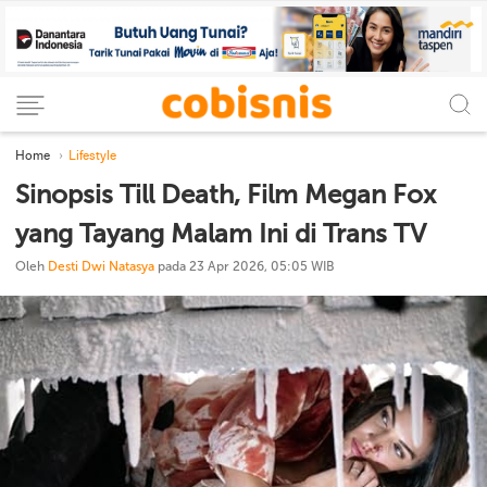
Home
Lifestyle
Sinopsis Till Death, Film Megan Fox
yang Tayang Malam Ini di Trans TV
Oleh
Desti Dwi Natasya
pada 23 Apr 2026, 05:05 WIB