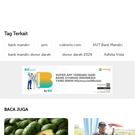
Tag Terkait
bank mandiri
pmi
cobisnis.com
HUT Bank Mandiri
bank mandiri donor darah
donor darah 2026
Adhika Vista
BACA JUGA