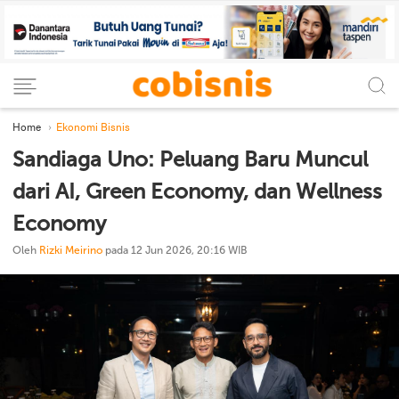
Home
Ekonomi Bisnis
Sandiaga Uno: Peluang Baru Muncul
dari AI, Green Economy, dan Wellness
Economy
Oleh
Rizki Meirino
pada 12 Jun 2026, 20:16 WIB