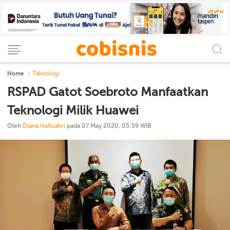
Home
Teknologi
RSPAD Gatot Soebroto Manfaatkan
Teknologi Milik Huawei
Oleh
Diana Hafizahri
pada 07 May 2020, 05:59 WIB