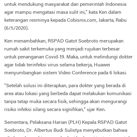
untuk mendukung masyarakat dan pemerintah Indonesia
agar mampu mengatasi masa sulit ini," kata Ken dalam
keterangan resminya kepada Cobisnis.com, Jakarta, Rabu
(6/5/2020).
Ken menambahkan, RSPAD Gatot Soebroto merupakan
rumah sakit terkemuka yang menjadi rujukan terbesar
untuk penanganan Covid-19. Maka, untuk melindungi dokter
agar tidak terinfeksi virus selama bekerja, Huawei
menyumbangkan sistem Video Conference pada 6 lokasi.
"Setelah solusi ini diterapkan, para dokter yang berada di
area atau lokasi yang berbeda dapat melakukan komunikasi
tanpa tatap muka secara fisik, sehingga akan mengurangi
risiko infeksi silang secara signifikan," ujar Ken.
Sementara, Pelaksana Harian (PLH) Kepala RSPAD Gatot
Soebroto, Dr. Albertus Budi Sulistya menyebutkan bahwa