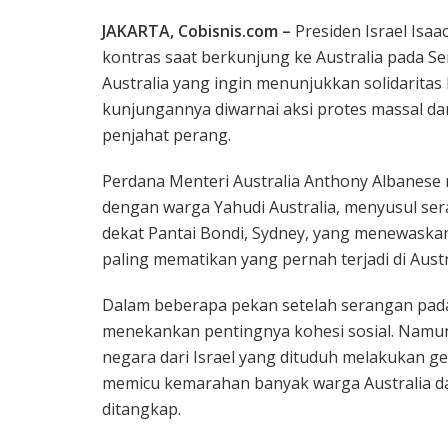
JAKARTA, Cobisnis.com –
Presiden Israel Isa
kontras saat berkunjung ke Australia pada Sen
Australia yang ingin menunjukkan solidaritas 
kunjungannya diwarnai aksi protes massal da
penjahat perang.
Perdana Menteri Australia Anthony Albanes
dengan warga Yahudi Australia, menyusul ser
dekat Pantai Bondi, Sydney, yang menewaskan
paling mematikan yang pernah terjadi di Austr
Dalam beberapa pekan setelah serangan pada 
menekankan pentingnya kohesi sosial. Namu
negara dari Israel yang dituduh melakukan gen
memicu kemarahan banyak warga Australia 
ditangkap.