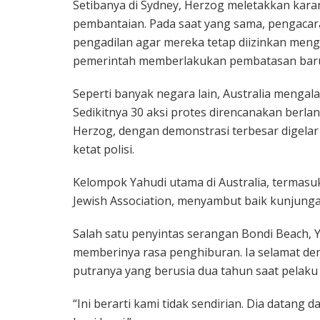
Setibanya di Sydney, Herzog meletakkan karang
pembantaian. Pada saat yang sama, pengacara
pengadilan agar mereka tetap diizinkan meng
pemerintah memberlakukan pembatasan bar
Seperti banyak negara lain, Australia mengala
Sedikitnya 30 aksi protes direncanakan berl
Herzog, dengan demonstrasi terbesar digelar
ketat polisi.
Kelompok Yahudi utama di Australia, termasuk 
Jewish Association, menyambut baik kunjung
Salah satu penyintas serangan Bondi Beach, 
memberinya rasa penghiburan. Ia selamat de
putranya yang berusia dua tahun saat pela
“Ini berarti kami tidak sendirian. Dia datang da