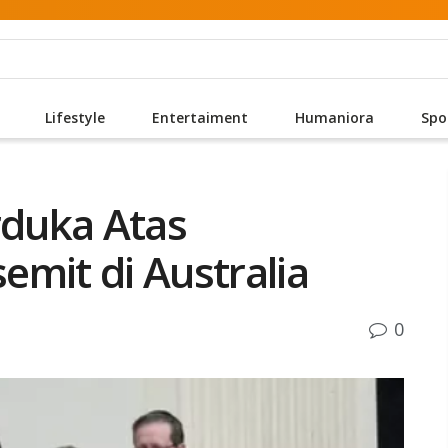
Lifestyle
Entertaiment
Humaniora
Spo
rduka Atas
emit di Australia
0