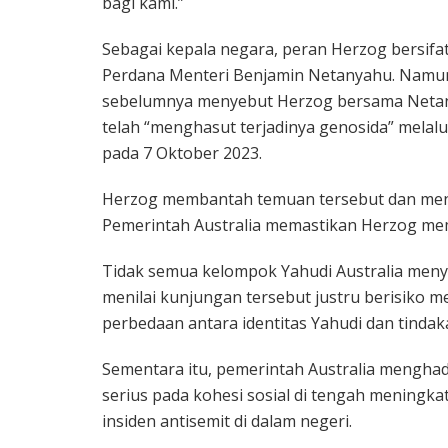
bagi kami.”
Sebagai kepala negara, peran Herzog bersifat
Perdana Menteri Benjamin Netanyahu. Namun
sebelumnya menyebut Herzog bersama Netan
telah “menghasut terjadinya genosida” melal
pada 7 Oktober 2023.
Herzog membantah temuan tersebut dan menyeb
Pemerintah Australia memastikan Herzog mem
Tidak semua kelompok Yahudi Australia menya
menilai kunjungan tersebut justru berisik
perbedaan antara identitas Yahudi dan tindaka
Sementara itu, pemerintah Australia menghad
serius pada kohesi sosial di tengah meningka
insiden antisemit di dalam negeri.