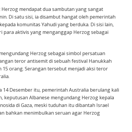
ac Herzog mendapat dua sambutan yang sangat
in. Di satu sisi, ia disambut hangat oleh pemerintah
kepada komunitas Yahudi yang berduka. Di sisi lain,
ri para aktivis yang menganggap Herzog sebagai
e mengundang Herzog sebagai simbol persatuan
angan teror antisemit di sebuah festival Hanukkah
 15 orang. Serangan tersebut menjadi aksi teror
alia.
14 Desember itu, pemerintah Australia berulang kali
n, keputusan Albanese mengundang Herzog kepala
osida di Gaza, meski tuduhan itu dibantah Israel
dan bahkan menimbulkan seruan agar Herzog