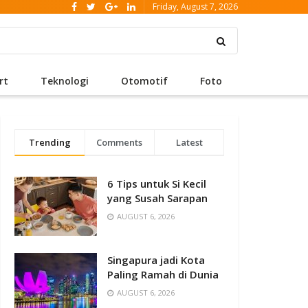
Friday, August 7, 2026
rt
Teknologi
Otomotif
Foto
Trending
Comments
Latest
6 Tips untuk Si Kecil
yang Susah Sarapan
AUGUST 6, 2026
Singapura jadi Kota
Paling Ramah di Dunia
AUGUST 6, 2026