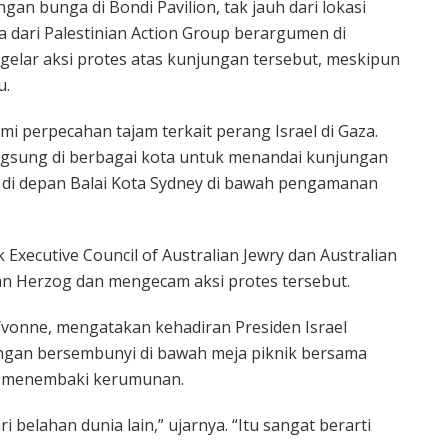
an bunga di Bondi Pavilion, tak jauh dari lokasi
 dari Palestinian Action Group berargumen di
gelar aksi protes atas kunjungan tersebut, meskipun
u.
mi perpecahan tajam terkait perang Israel di Gaza.
angsung di berbagai kota untuk menandai kunjungan
 di depan Balai Kota Sydney di bawah pengamanan
Executive Council of Australian Jewry dan Australian
an Herzog dan mengecam aksi protes tersebut.
Yvonne, mengatakan kehadiran Presiden Israel
ngan bersembunyi di bawah meja piknik bersama
ku menembaki kerumunan.
ri belahan dunia lain,” ujarnya. “Itu sangat berarti