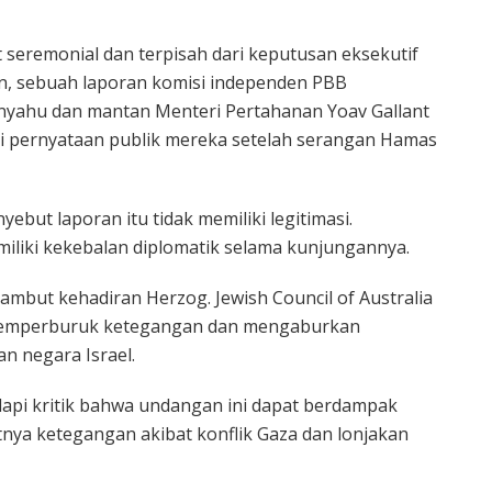
 seremonial dan terpisah dari keputusan eksekutif
, sebuah laporan komisi independen PBB
yahu dan mantan Menteri Pertahanan Yoav Gallant
ui pernyataan publik mereka setelah serangan Hamas
ut laporan itu tidak memiliki legitimasi.
iliki kekebalan diplomatik selama kunjungannya.
mbut kehadiran Herzog. Jewish Council of Australia
o memperburuk ketegangan dan mengaburkan
n negara Israel.
api kritik bahwa undangan ini dapat berdampak
tnya ketegangan akibat konflik Gaza dan lonjakan