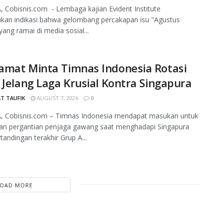
 Cobisnis.com - Lembaga kajian Evident Institute
an indikasi bahwa gelombang percakapan isu "Agustus
yang ramai di media sosial...
amat Minta Timnas Indonesia Rotasi
 Jelang Laga Krusial Kontra Singapura
T TAUFIK
AUGUST 7, 2026
0
, Cobisnis.com – Timnas Indonesia mendapat masukan untuk
an pergantian penjaga gawang saat menghadapi Singapura
tandingan terakhir Grup A...
LOAD MORE