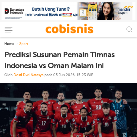
Home
Sport
Prediksi Susunan Pemain Timnas
Indonesia vs Oman Malam Ini
Oleh
Desti Dwi Natasya
pada 05 Jun 2026, 15:23 WIB