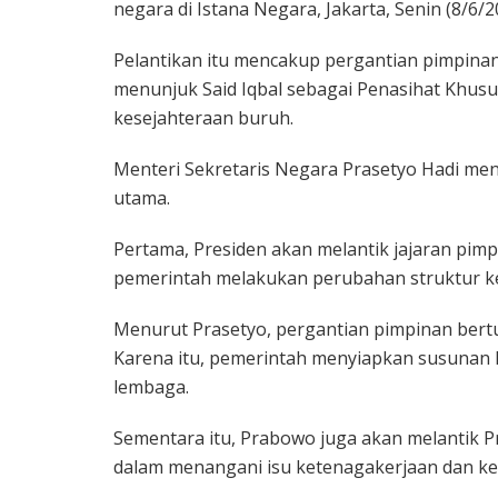
negara di Istana Negara, Jakarta, Senin (8/6/2
Pelantikan itu mencakup pergantian pimpinan 
menunjuk Said Iqbal sebagai Penasihat Khus
kesejahteraan buruh.
Menteri Sekretaris Negara Prasetyo Hadi men
utama.
Pertama, Presiden akan melantik jajaran pimp
pemerintah melakukan perubahan struktur k
Menurut Prasetyo, pergantian pimpinan ber
Karena itu, pemerintah menyiapkan susunan
lembaga.
Sementara itu, Prabowo juga akan melantik Pr
dalam menangani isu ketenagakerjaan dan ke