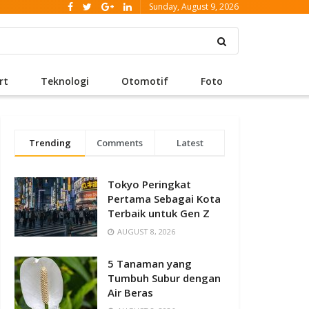
Sunday, August 9, 2026
rt
Teknologi
Otomotif
Foto
Trending
Comments
Latest
Tokyo Peringkat
Pertama Sebagai Kota
Terbaik untuk Gen Z
AUGUST 8, 2026
5 Tanaman yang
Tumbuh Subur dengan
Air Beras