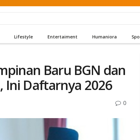
Lifestyle
Entertaiment
Humaniora
Spo
impinan Baru BGN dan
a, Ini Daftarnya 2026
0