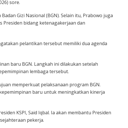
026) sore.
Badan Gizi Nasional (BGN). Selain itu, Prabowo juga
us Presiden bidang ketenagakerjaan dan
gatakan pelantikan tersebut memiliki dua agenda
inan baru BGN. Langkah ini dilakukan setelah
epemimpinan lembaga tersebut.
tujuan memperkuat pelaksanaan program BGN.
 kepemimpinan baru untuk meningkatkan kinerja
esiden KSPI, Said Iqbal. Ia akan membantu Presiden
sejahteraan pekerja.