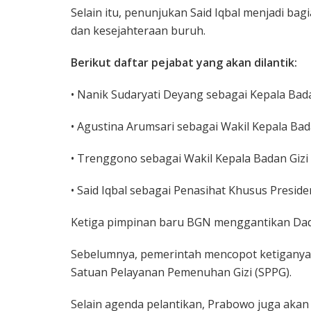
Selain itu, penunjukan Said Iqbal menjadi ba
dan kesejahteraan buruh.
Berikut daftar pejabat yang akan dilantik:
• Nanik Sudaryati Deyang sebagai Kepala Bada
• Agustina Arumsari sebagai Wakil Kepala Bada
• Trenggono sebagai Wakil Kepala Badan Gizi 
• Said Iqbal sebagai Penasihat Khusus Presi
Ketiga pimpinan baru BGN menggantikan Dad
Sebelumnya, pemerintah mencopot ketiganya
Satuan Pelayanan Pemenuhan Gizi (SPPG).
Selain agenda pelantikan, Prabowo juga akan