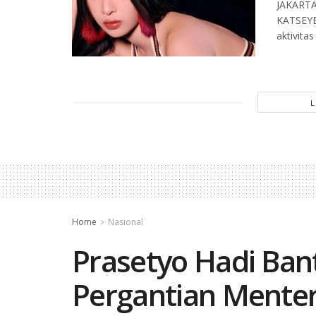
JAKARTA,
KATSEYE
aktivita
Home
Nasional
Prasetyo Hadi Ba
Pergantian Mente