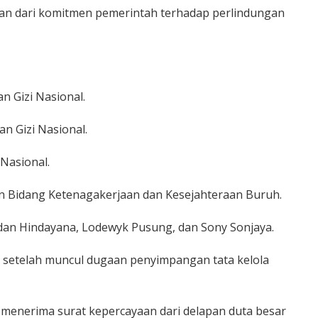
gian dari komitmen pemerintah terhadap perlindungan
n Gizi Nasional.
n Gizi Nasional.
Nasional.
den Bidang Ketenagakerjaan dan Kesejahteraan Buruh.
an Hindayana, Lodewyk Pusung, dan Sony Sonjaya.
 setelah muncul dugaan penyimpangan tata kelola
 menerima surat kepercayaan dari delapan duta besar