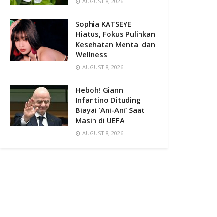
AUGUST 8, 2026
Sophia KATSEYE
Hiatus, Fokus Pulihkan
Kesehatan Mental dan
Wellness
AUGUST 8, 2026
Heboh! Gianni
Infantino Dituding
Biayai ‘Ani-Ani’ Saat
Masih di UEFA
AUGUST 8, 2026