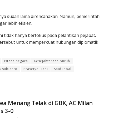
nya sudah lama direncanakan. Namun, pemerintah
r lebih efisien.
ini tidak hanya berfokus pada pelantikan pejabat.
ersebut untuk memperkuat hubungan diplomatik
Istana negara
Kesejahteraan buruh
 subianto
Prasetyo Hadi
Said Iqbal
ea Menang Telak di GBK, AC Milan
as 3-0