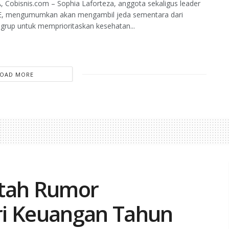
 Cobisnis.com – Sophia Laforteza, anggota sekaligus leader
, mengumumkan akan mengambil jeda sementara dari
s grup untuk memprioritaskan kesehatan...
LOAD MORE
ntah Rumor
ri Keuangan Tahun