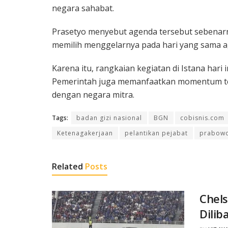
negara sahabat.
Prasetyo menyebut agenda tersebut sebenar
memilih menggelarnya pada hari yang sama aga
Karena itu, rangkaian kegiatan di Istana hari 
Pemerintah juga memanfaatkan momentum t
dengan negara mitra.
Tags:
badan gizi nasional
BGN
cobisnis.com
Ketenagakerjaan
pelantikan pejabat
prabowo
Related
Posts
Chels
Dilib