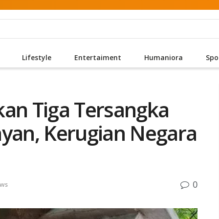
Lifestyle
Entertaiment
Humaniora
Spo
kan Tiga Tersangka
ayan, Kerugian Negara
0
ws