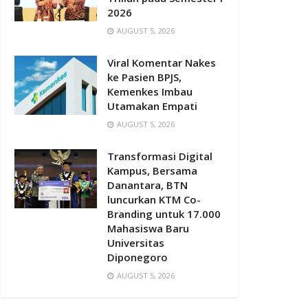
2026
AUGUST 5, 2026
Viral Komentar Nakes
ke Pasien BPJS,
Kemenkes Imbau
Utamakan Empati
AUGUST 5, 2026
Transformasi Digital
Kampus, Bersama
Danantara, BTN
luncurkan KTM Co-
Branding untuk 17.000
Mahasiswa Baru
Universitas
Diponegoro
AUGUST 5, 2026