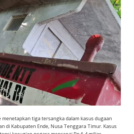
e menetapkan tiga tersangka dalam kasus dugaan
an di Kabupaten Ende, Nusa Tenggara Timur. Kasus
ensi kerugian negara mencapai Rp 6,4 miliar.