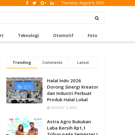
Thursday, August 6, 2026
rt
Teknologi
Otomotif
Foto
Trending
Comments
Latest
Halal Indo 2026
Dorong Sinergi Kreator
dan Industri Perkuat
Produk Halal Lokal
AUGUST 5, 2026
Astra Agro Bukukan
Laba Bersih Rp1,1
Triliun pada Semester I