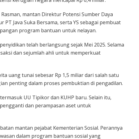
n Rasman, mantan Direktur Potensi Sumber Daya
tur PT Java Suka Bersama, serta YS sebagai pembuat
impangan program bantuan untuk nelayan.
enyidikan telah berlangsung sejak Mei 2025. Selama
5 saksi dan sejumlah ahli untuk memperkuat
a uang tunai sebesar Rp 1,5 miliar dari salah satu
gian penting dalam proses pembuktian di pengadilan.
 termasuk UU Tipikor dan KUHP baru. Selain itu,
g pengganti dan perampasan aset untuk
libatan mantan pejabat Kementerian Sosial. Perannya
gawasan dalam program bantuan sosial yang