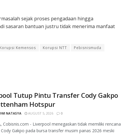
ermasalah sejak proses pengadaan hingga
di sasaran bantuan justru tidak menerima manfaat
Korupsi Kemensos
Korupsi NTT
Pebisnismuda
pool Tutup Pintu Transfer Cody Gakpo
ottenham Hotspur
DWI NATASYA
AUGUST 5, 2026
0
 Cobisnis.com - Liverpool menegaskan tidak memiliki rencana
 Cody Gakpo pada bursa transfer musim panas 2026 meski