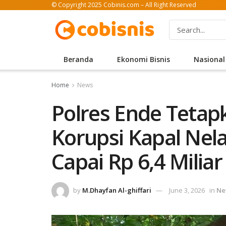
© Copyright 2025 Cobinis.com – All Right Reserved
Beranda
Ekonomi Bisnis
Nasional
Home
News
Polres Ende Tetap
Korupsi Kapal Nel
Capai Rp 6,4 Miliar
by
M.Dhayfan Al-ghiffari
June 3, 2026
in
Ne