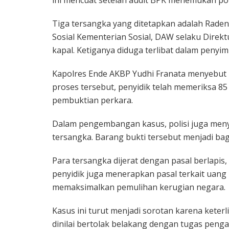
Tiga tersangka yang ditetapkan adalah Rade
Sosial Kementerian Sosial, DAW selaku Direk
kapal. Ketiganya diduga terlibat dalam peny
Kapolres Ende AKBP Yudhi Franata menyebut p
proses tersebut, penyidik telah memeriksa 8
pembuktian perkara.
Dalam pengembangan kasus, polisi juga menyit
tersangka. Barang bukti tersebut menjadi ba
Para tersangka dijerat dengan pasal berlapis,
penyidik juga menerapkan pasal terkait uan
memaksimalkan pemulihan kerugian negara.
Kasus ini turut menjadi sorotan karena keter
dinilai bertolak belakang dengan tugas pen