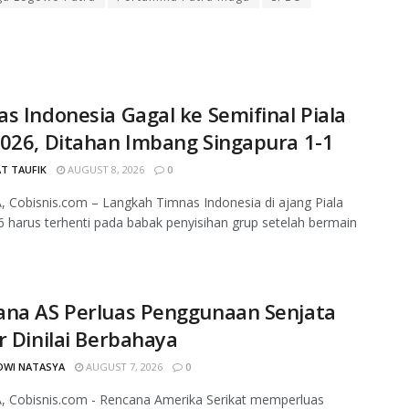
s Indonesia Gagal ke Semifinal Piala
026, Ditahan Imbang Singapura 1-1
T TAUFIK
AUGUST 8, 2026
0
 Cobisnis.com – Langkah Timnas Indonesia di ajang Piala
 harus terhenti pada babak penyisihan grup setelah bermain
.
ana AS Perluas Penggunaan Senjata
r Dinilai Berbahaya
DWI NATASYA
AUGUST 7, 2026
0
, Cobisnis.com - Rencana Amerika Serikat memperluas