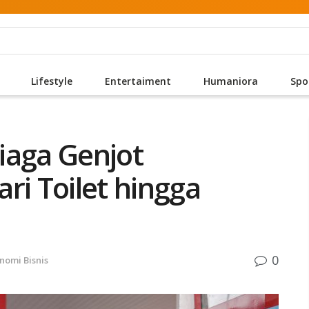
Lifestyle
Entertaiment
Humaniora
Spo
iaga Genjot
ri Toilet hingga
0
nomi Bisnis