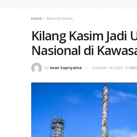
Home
Ekonomi Bisnis
Kilang Kasim Jadi
Nasional di Kawas
by
Iwan Supriyatna
October 14, 2025
in
Eko