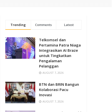
Trending
Comments
Latest
Telkomsel dan
Pertamina Patra Niaga
Integrasikan AI Braze
untuk Tingkatkan
Pengalaman
Pelanggan
AUGUST 7, 2026
BTN dan BRIN Bangun
Kolaborasi Pacu
Inovasi
AUGUST 7, 2026