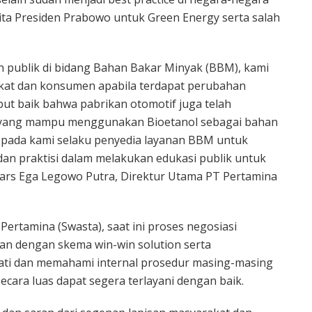
Cita Presiden Prabowo untuk Green Energy serta salah
 publik di bidang Bahan Bakar Minyak (BBM), kami
at dan konsumen apabila terdapat perubahan
ut baik bahwa pabrikan otomotif juga telah
n yang mampu menggunakan Bioetanol sebagai bahan
epada kami selaku penyedia layanan BBM untuk
an praktisi dalam melakukan edukasi publik untuk
rs Ega Legowo Putra, Direktur Utama PT Pertamina
ertamina (Swasta), saat ini proses negosiasi
lan dengan skema win-win solution serta
i dan memahami internal prosedur masing-masing
cara luas dapat segera terlayani dengan baik.