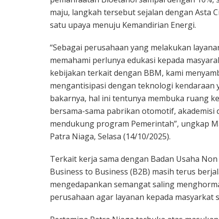
maju, langkah tersebut sejalan dengan Asta 
satu upaya menuju Kemandirian Energi.
“Sebagai perusahaan yang melakukan layanan
memahami perlunya edukasi kepada masyarak
kebijakan terkait dengan BBM, kami menyamb
mengantisipasi dengan teknologi kendaraa
bakarnya, hal ini tentunya membuka ruang k
bersama-sama pabrikan otomotif, akademisi d
mendukung program Pemerintah”, ungkap Ma
Patra Niaga, Selasa (14/10/2025).
Terkait kerja sama dengan Badan Usaha Non P
Business to Business (B2B) masih terus berja
mengedapankan semangat saling menghormat
perusahaan agar layanan kepada masyarkat se