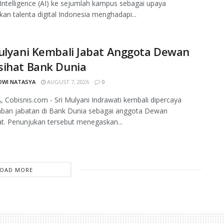
al Intelligence (AI) ke sejumlah kampus sebagai upaya
an talenta digital Indonesia menghadapi...
ulyani Kembali Jabat Anggota Dewan
sihat Bank Dunia
DWI NATASYA
AUGUST 7, 2026
0
 Cobisnis.com - Sri Mulyani Indrawati kembali dipercaya
an jabatan di Bank Dunia sebagai anggota Dewan
t. Penunjukan tersebut menegaskan...
LOAD MORE