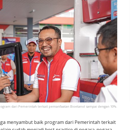
ogram dari Pemerintah terkait pemanfaatan Bioetanol sampai dengan 10%.
aga menyambut baik program dari Pemerintah terkait
lain sudah menjadi best practice di negara-negara