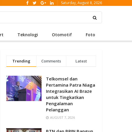
Saturday, August 8, 2026
rt
Teknologi
Otomotif
Foto
Trending
Comments
Latest
Telkomsel dan
Pertamina Patra Niaga
Integrasikan AI Braze
untuk Tingkatkan
Pengalaman
Pelanggan
AUGUST 7, 2026
BTN dan BRIN Bangun