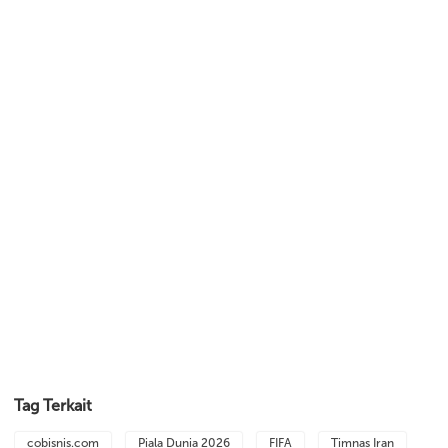
Tag Terkait
cobisnis.com
Piala Dunia 2026
FIFA
Timnas Iran