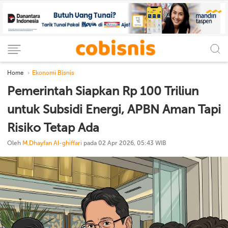
Home
Ekonomi Bisnis
Pemerintah Siapkan Rp 100 Triliun
untuk Subsidi Energi, APBN Aman Tapi
Risiko Tetap Ada
Oleh
M.Dhayfan Al-ghiffari
pada 02 Apr 2026, 05:43 WIB