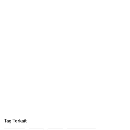
Tag Terkait