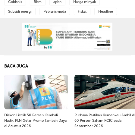
Cobisnis
Bbm
apbn
Harga minyak
Subsidi energi
Pebisnismuda
Fiskal
Headline
BACA JUGA
Diskon Listrik 50 Persen Kembali
Purbaya Pastikan Kemenkeu Ambil Al
Hadir, PLN Gelar Promo Tambah Daya
60 Persen Saham KCIC pada
di Agustus 2026
September 2026