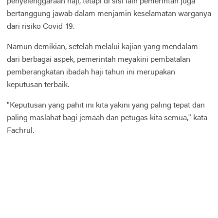
penyelenggaraan haji, tetapi di sisi lain pemerintah juga
bertanggung jawab dalam menjamin keselamatan warganya
dari risiko Covid-19.
Namun demikian, setelah melalui kajian yang mendalam
dari berbagai aspek, pemerintah meyakini pembatalan
pemberangkatan ibadah haji tahun ini merupakan
keputusan terbaik.
"Keputusan yang pahit ini kita yakini yang paling tepat dan
paling maslahat bagi jemaah dan petugas kita semua," kata
Fachrul.