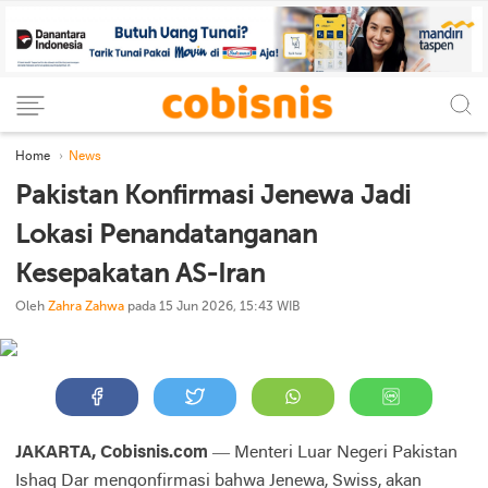
Home
News
Pakistan Konfirmasi Jenewa Jadi
Lokasi Penandatanganan
Kesepakatan AS-Iran
Oleh
Zahra Zahwa
pada 15 Jun 2026, 15:43 WIB
JAKARTA, Cobisnis.com
— Menteri Luar Negeri Pakistan
Ishaq Dar mengonfirmasi bahwa Jenewa, Swiss, akan