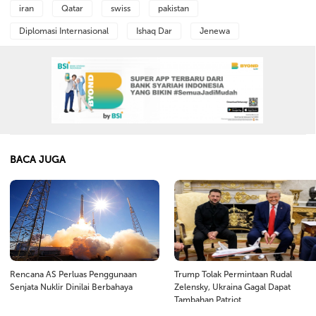
iran
Qatar
swiss
pakistan
Diplomasi Internasional
Ishaq Dar
Jenewa
BACA JUGA
Rencana AS Perluas Penggunaan
Trump Tolak Permintaan Rudal
Senjata Nuklir Dinilai Berbahaya
Zelensky, Ukraina Gagal Dapat
Tambahan Patriot