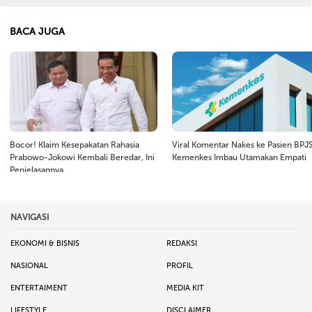
BACA JUGA
Bocor! Klaim Kesepakatan Rahasia
Viral Komentar Nakes ke Pasien BPJS
Prabowo-Jokowi Kembali Beredar, Ini
Kemenkes Imbau Utamakan Empati
Penjelasannya
NAVIGASI
EKONOMI & BISNIS
REDAKSI
NASIONAL
PROFIL
ENTERTAIMENT
MEDIA KIT
LIFESTYLE
DISCLAIMER