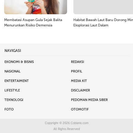
Membatasi Asupan Gula Sejak Balita
Habitat Bawah Laut Baru Dorong Min
Menurunkan Risiko Demensia
Eksplorasi Laut Dalam
NAVIGASI
EKONOMI & BISNIS
REDAKSI
NASIONAL
PROFIL
ENTERTAIMENT
MEDIA KIT
LIFESTYLE
DISCLAIMER
TEKNOLOGI
PEDOMAN MEDIA SIBER
FOTO
OTOMOTIF
Copyright © 2026
Cobisnis.com
All Rights Reserved