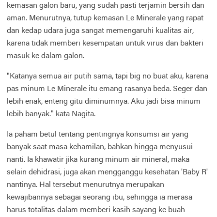
kemasan galon baru, yang sudah pasti terjamin bersih dan
aman. Menurutnya, tutup kemasan Le Minerale yang rapat
dan kedap udara juga sangat memengaruhi kualitas air,
karena tidak memberi kesempatan untuk virus dan bakteri
masuk ke dalam galon.
"Katanya semua air putih sama, tapi big no buat aku, karena
pas minum Le Minerale itu emang rasanya beda. Seger dan
lebih enak, enteng gitu diminumnya. Aku jadi bisa minum
lebih banyak." kata Nagita.
Ia paham betul tentang pentingnya konsumsi air yang
banyak saat masa kehamilan, bahkan hingga menyusui
nanti. Ia khawatir jika kurang minum air mineral, maka
selain dehidrasi, juga akan mengganggu kesehatan 'Baby R'
nantinya. Hal tersebut menurutnya merupakan
kewajibannya sebagai seorang ibu, sehingga ia merasa
harus totalitas dalam memberi kasih sayang ke buah