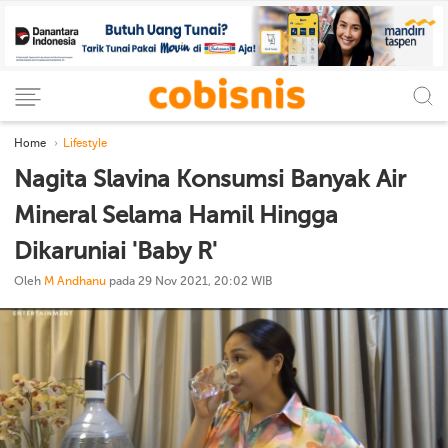
Home
Lifestyle
Nagita Slavina Konsumsi Banyak Air
Mineral Selama Hamil Hingga
Dikaruniai 'Baby R'
Oleh
M Andhanu
pada 29 Nov 2021, 20:02 WIB