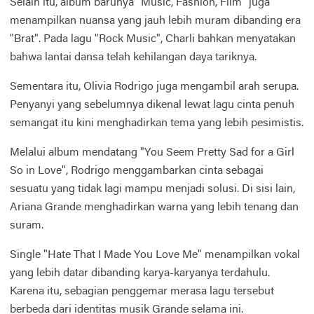
Selain itu, album barunya "Music, Fashion, Film" juga
menampilkan nuansa yang jauh lebih muram dibanding era
"Brat". Pada lagu "Rock Music", Charli bahkan menyatakan
bahwa lantai dansa telah kehilangan daya tariknya.
Sementara itu, Olivia Rodrigo juga mengambil arah serupa.
Penyanyi yang sebelumnya dikenal lewat lagu cinta penuh
semangat itu kini menghadirkan tema yang lebih pesimistis.
Melalui album mendatang "You Seem Pretty Sad for a Girl
So in Love", Rodrigo menggambarkan cinta sebagai
sesuatu yang tidak lagi mampu menjadi solusi. Di sisi lain,
Ariana Grande menghadirkan warna yang lebih tenang dan
suram.
Single "Hate That I Made You Love Me" menampilkan vokal
yang lebih datar dibanding karya-karyanya terdahulu.
Karena itu, sebagian penggemar merasa lagu tersebut
berbeda dari identitas musik Grande selama ini.