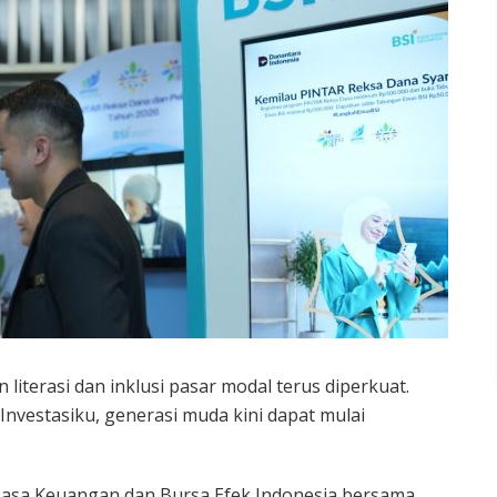
literasi dan inklusi pasar modal terus diperkuat.
vestasiku, generasi muda kini dapat mulai
s Jasa Keuangan dan Bursa Efek Indonesia bersama