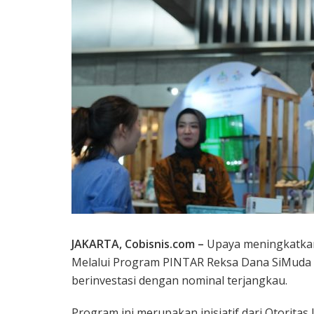
JAKARTA, Cobisnis.com –
Upaya meningkatkan 
Melalui Program PINTAR Reksa Dana SiMuda In
berinvestasi dengan nominal terjangkau.
Program ini merupakan inisiatif dari Otorita