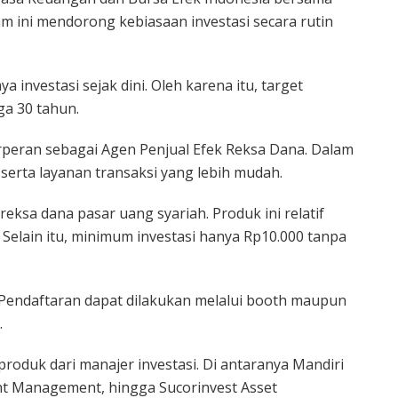
ram ini mendorong kebiasaan investasi secara rutin
 investasi sejak dini. Oleh karena itu, target
ga 30 tahun.
erperan sebagai Agen Penjual Efek Reksa Dana. Dalam
 serta layanan transaksi yang lebih mudah.
eksa dana pasar uang syariah. Produk ini relatif
 Selain itu, minimum investasi hanya Rp10.000 tanpa
Pendaftaran dapat dilakukan melalui booth maupun
.
 produk dari manajer investasi. Di antaranya Mandiri
t Management, hingga Sucorinvest Asset