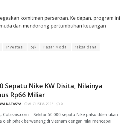
egaskan komitmen perseroan. Ke depan, program ini
or muda dan mendorong pertumbuhan keuangan
investasi
ojk
Pasar Modal
reksa dana
0 Sepatu Nike KW Disita, Nilainya
us Rp66 Miliar
DWI NATASYA
AUGUST 8, 2026
0
 Cobisnis.com – Sekitar 50.000 sepatu Nike palsu ditemukan
ta oleh pihak berwenang di Vietnam dengan nilai mencapai