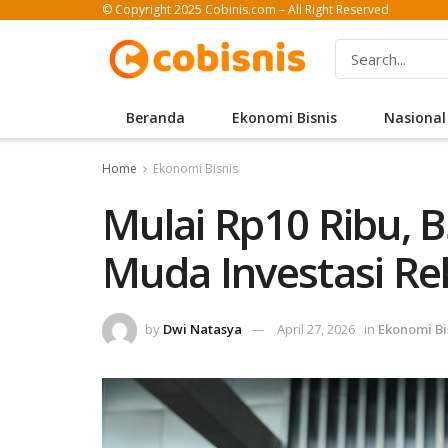
© Copyright 2025 Cobinis.com – All Right Reserved
Beranda
Ekonomi Bisnis
Nasional
Home
Ekonomi Bisnis
Mulai Rp10 Ribu, 
Muda Investasi R
by
Dwi Natasya
April 27, 2026
in
Ekonomi Bi