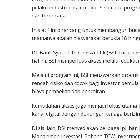
pelaku industri pasar modal. Selain itu, prog
dan terencana.
Inisiatif ini dirancang untuk membangun budaya
utamanya adalah masyarakat berusia 18 hing
PT Bank Syariah Indonesia Tbk (BSI) turut b
hal ini, BSI memperluas akses melalui edukasi
Melalui program ini, BSI menawarkan produk r
rendah risiko dan cocok bagi investor pemula.
biaya pembelian dan pencairan.
Kemudahan akses juga menjadi fokus utama. 
kanal digital dengan dukungan tenaga berizin
Di sisi lain, BSI menyediakan berbagai pilihan
Manajemen Investasi, Bahana TCW Investmen