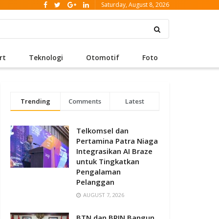
Saturday, August 8, 2026
rt
Teknologi
Otomotif
Foto
Trending
Comments
Latest
Telkomsel dan
Pertamina Patra Niaga
Integrasikan AI Braze
untuk Tingkatkan
Pengalaman
Pelanggan
AUGUST 7, 2026
BTN dan BRIN Bangun