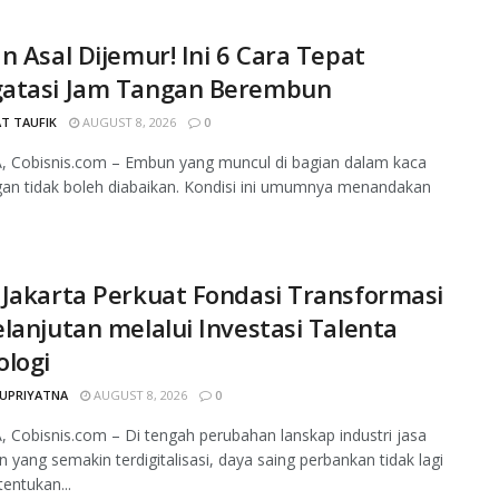
n Asal Dijemur! Ini 6 Cara Tepat
atasi Jam Tangan Berembun
T TAUFIK
AUGUST 8, 2026
0
, Cobisnis.com – Embun yang muncul di bagian dalam kaca
an tidak boleh diabaikan. Kondisi ini umumnya menandakan
Jakarta Perkuat Fondasi Transformasi
lanjutan melalui Investasi Talenta
ologi
SUPRIYATNA
AUGUST 8, 2026
0
 Cobisnis.com – Di tengah perubahan lanskap industri jasa
 yang semakin terdigitalisasi, daya saing perbankan tidak lagi
tentukan...