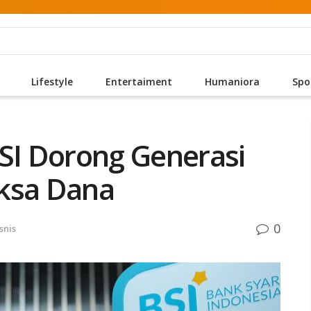
Lifestyle
Entertaiment
Humaniora
Spo
BSI Dorong Generasi
eksa Dana
0
snis