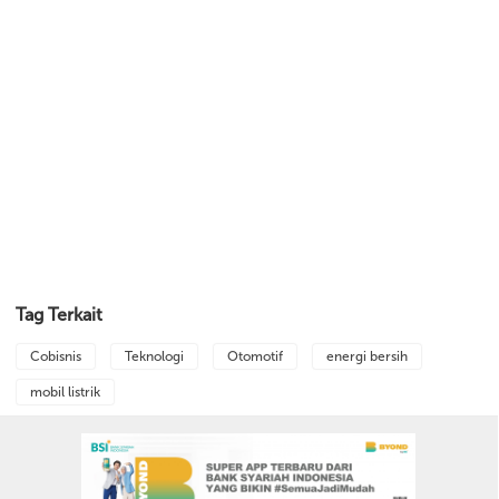
Tag Terkait
Cobisnis
Teknologi
Otomotif
energi bersih
mobil listrik