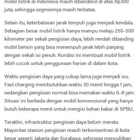
mobil listrik di Indonesia masih dibanderol di atas Rp300
juta, sehingga segmennya masih terbatas.
Selain itu, keterbatasan jarak tempuh juga menjadi kendala.
Sebagian besar mobil listrik hanya mampu melaju 250–500
kilometer per sekali pengisian daya, lebih rendah dibanding
mobil bensin yang bisa menempuh jarak lebih panjang
dengan sekali isi penuh. Kondisi ini membuat mobil listrik
lebih cocok untuk penggunaan harian di dalam kota.
Waktu pengisian daya yang cukup lama juga menjadi isu.
Fast charging membutuhkan waktu 30 menit hingga 1 jam,
sedangkan pengisian normal bisa memakan waktu 6–8 jam.
Situasi ini berbeda dengan mobil konvensional yang hanya
butuh beberapa menit untuk mengisi bahan bakar di SPBU.
Terakhir, infrastruktur pengisian daya belum merata.
Mayoritas stasiun pengisian masih terkonsentrasi di kota
besar seperti Jakarta dan Surabaya, sehingga menyulitkan