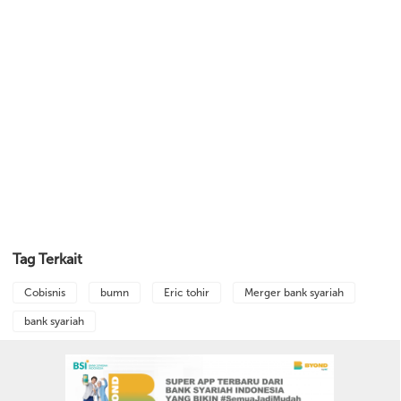
Tag Terkait
Cobisnis
bumn
Eric tohir
Merger bank syariah
bank syariah