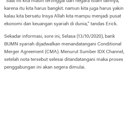
"Saat ini kita masih tertinggal dari negara islam lainnya,
karena itu kita harus bangkit. namun kita juga harus yakin
kalau kita bersatu Insya Allah kita mampu menjadi pusat
ekonomi dan keuangan syariah di dunia," tandas Erick.
Sekadar informasi, sore ini, Selasa (13/10/2020), bank
BUMN syariah dijadwalkan menandatangani Conditional
Merger Agreement (CMA). Menurut Sumber IDX Channel,
setelah nota tersebut selesai ditandatangani maka proses
penggabungan ini akan segera dimulai.