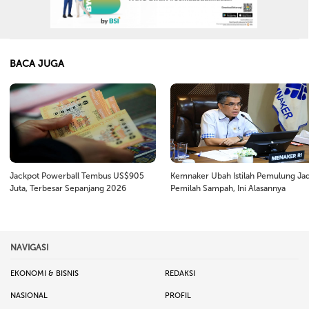
BACA JUGA
Jackpot Powerball Tembus US$905
Kemnaker Ubah Istilah Pemulung Jad
Juta, Terbesar Sepanjang 2026
Pemilah Sampah, Ini Alasannya
NAVIGASI
EKONOMI & BISNIS
REDAKSI
NASIONAL
PROFIL