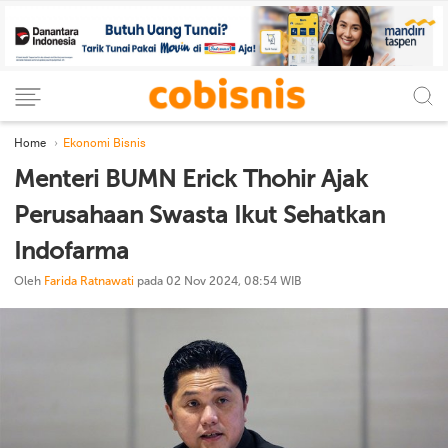
Home
Ekonomi Bisnis
Menteri BUMN Erick Thohir Ajak
Perusahaan Swasta Ikut Sehatkan
Indofarma
Oleh
Farida Ratnawati
pada 02 Nov 2024, 08:54 WIB