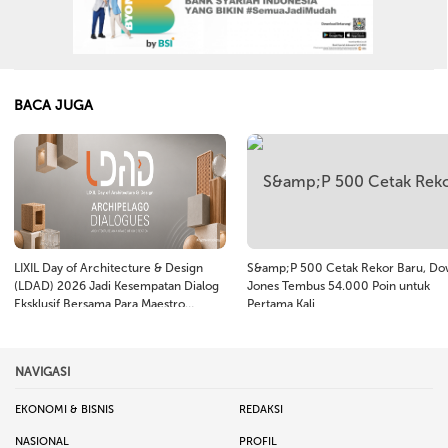
BACA JUGA
LIXIL Day of Architecture & Design
S&amp;P 500 Cetak Rekor Baru, D
(LDAD) 2026 Jadi Kesempatan Dialog
Jones Tembus 54.000 Poin untuk
Eksklusif Bersama Para Maestro
Pertama Kali
Arsitektur Dunia
NAVIGASI
EKONOMI & BISNIS
REDAKSI
NASIONAL
PROFIL