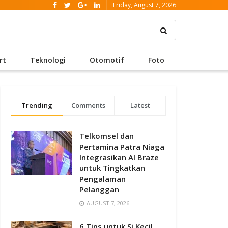
Friday, August 7, 2026
rt
Teknologi
Otomotif
Foto
Trending
Comments
Latest
Telkomsel dan
Pertamina Patra Niaga
Integrasikan AI Braze
untuk Tingkatkan
Pengalaman
Pelanggan
AUGUST 7, 2026
6 Tips untuk Si Kecil