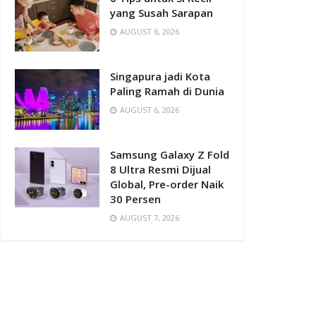
yang Susah Sarapan
AUGUST 6, 2026
Singapura jadi Kota
Paling Ramah di Dunia
AUGUST 6, 2026
Samsung Galaxy Z Fold
8 Ultra Resmi Dijual
Global, Pre-order Naik
30 Persen
AUGUST 7, 2026