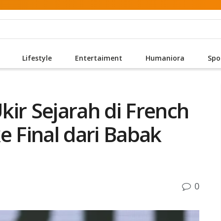
Lifestyle
Entertaiment
Humaniora
Spo
ir Sejarah di French
e Final dari Babak
0