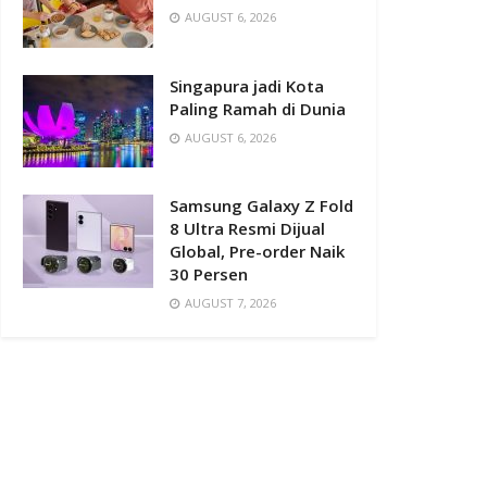
AUGUST 6, 2026
Singapura jadi Kota
Paling Ramah di Dunia
AUGUST 6, 2026
Samsung Galaxy Z Fold
8 Ultra Resmi Dijual
Global, Pre-order Naik
30 Persen
AUGUST 7, 2026