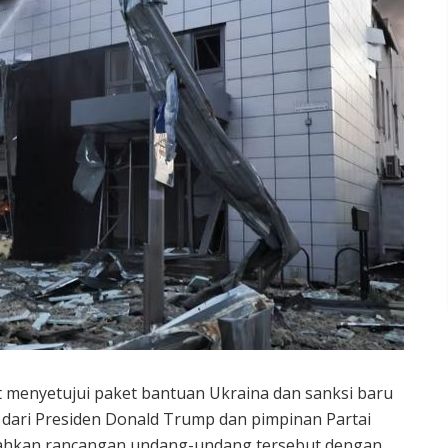
 menyetujui paket bantuan Ukraina dan sanksi baru
dari Presiden Donald Trump dan pimpinan Partai
esahkan rancangan undang-undang tersebut dengan