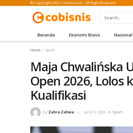
© Copyright 2025 Cobinis.com – All Right Reserved
Beranda
Ekonomi Bisnis
Nasional
Home
Sport
Maja Chwalińska Uk
Open 2026, Lolos k
Kualifikasi
by
Zahra Zahwa
June 5, 2026
in
Sport