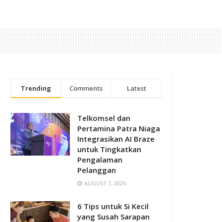
Trending
Comments
Latest
Telkomsel dan
Pertamina Patra Niaga
Integrasikan AI Braze
untuk Tingkatkan
Pengalaman
Pelanggan
AUGUST 7, 2026
6 Tips untuk Si Kecil
yang Susah Sarapan