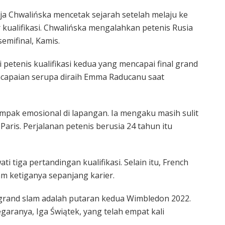
ja Chwalińska mencetak sejarah setelah melaju ke
ur kualifikasi. Chwalińska mengalahkan petenis Rusia
emifinal, Kamis.
 petenis kualifikasi kedua yang mencapai final grand
ncapaian serupa diraih Emma Raducanu saat
pak emosional di lapangan. Ia mengaku masih sulit
aris. Perjalanan petenis berusia 24 tahun itu
 tiga pertandingan kualifikasi. Selain itu, French
m ketiganya sepanjang karier.
l grand slam adalah putaran kedua Wimbledon 2022.
egaranya, Iga Świątek, yang telah empat kali