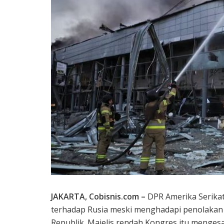
JAKARTA, Cobisnis.com –
DPR Amerika Serikat
terhadap Rusia meski menghadapi penolakan 
Republik. Majelis rendah Kongres itu meng