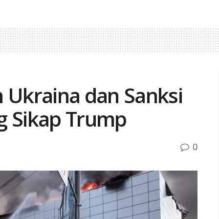
n Ukraina dan Sanksi
g Sikap Trump
0