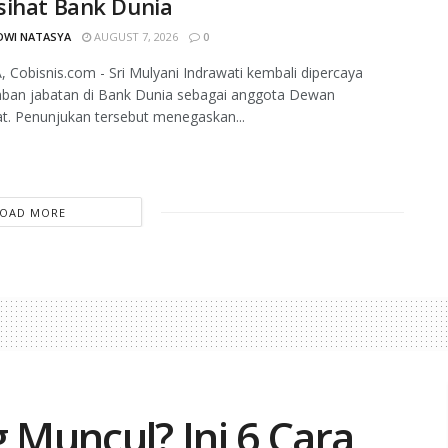
sihat Bank Dunia
DWI NATASYA
AUGUST 7, 2026
0
 Cobisnis.com - Sri Mulyani Indrawati kembali dipercaya
an jabatan di Bank Dunia sebagai anggota Dewan
t. Penunjukan tersebut menegaskan...
LOAD MORE
g Muncul? Ini 6 Cara