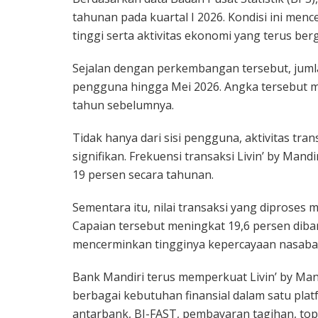
tahunan pada kuartal I 2026. Kondisi ini men
tinggi serta aktivitas ekonomi yang terus berg
Sejalan dengan perkembangan tersebut, jumla
pengguna hingga Mei 2026. Angka tersebut m
tahun sebelumnya.
Tidak hanya dari sisi pengguna, aktivitas t
signifikan. Frekuensi transaksi Livin’ by Mand
19 persen secara tahunan.
Sementara itu, nilai transaksi yang diproses m
Capaian tersebut meningkat 19,6 persen diba
mencerminkan tingginya kepercayaan nasabah 
Bank Mandiri terus memperkuat Livin’ by M
berbagai kebutuhan finansial dalam satu pla
antarbank, BI-FAST, pembayaran tagihan, top 