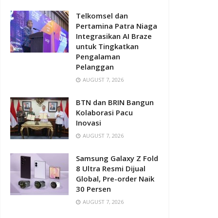
Telkomsel dan
Pertamina Patra Niaga
Integrasikan AI Braze
untuk Tingkatkan
Pengalaman
Pelanggan
AUGUST 7, 2026
BTN dan BRIN Bangun
Kolaborasi Pacu
Inovasi
AUGUST 7, 2026
Samsung Galaxy Z Fold
8 Ultra Resmi Dijual
Global, Pre-order Naik
30 Persen
AUGUST 7, 2026