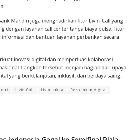
a.
 Mandiri juga menghadirkan fitur Livin’ Call yang
engan layanan call center tanpa biaya pulsa. Fitur
 informasi dan bantuan layanan perbankan secara
uat inovasi digital dan memperluas kolaborasi
asional. Langkah tersebut menjadi bagian dari upaya
l yang berkelanjutan, inklusif, dan berdaya saing.
diri
Livin Call
Livin sukha
Perbankan digital
s Indonesia Gagal ke Semifinal Piala