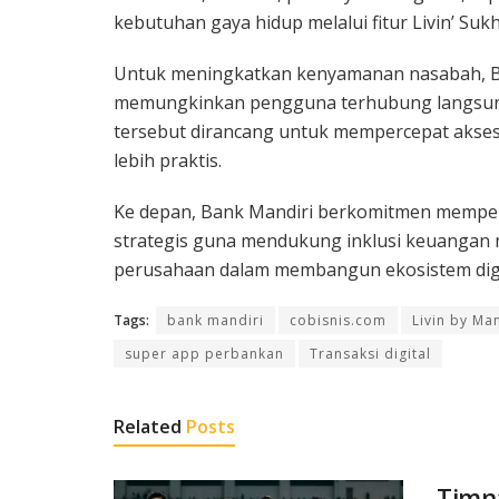
kebutuhan gaya hidup melalui fitur Livin’ Sukh
Untuk meningkatkan kenyamanan nasabah, Bank
memungkinkan pengguna terhubung langsung d
tersebut dirancang untuk mempercepat akses
lebih praktis.
Ke depan, Bank Mandiri berkomitmen memperk
strategis guna mendukung inklusi keuangan n
perusahaan dalam membangun ekosistem digita
Tags:
bank mandiri
cobisnis.com
Livin by Man
super app perbankan
Transaksi digital
Related
Posts
Timna