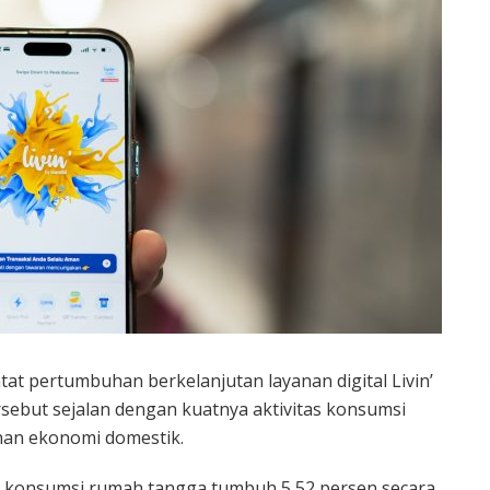
at pertumbuhan berkelanjutan layanan digital Livin’
ersebut sejalan dengan kuatnya aktivitas konsumsi
an ekonomi domestik.
), konsumsi rumah tangga tumbuh 5,52 persen secara