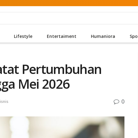
Lifestyle
Entertaiment
Humaniora
Spo
 Catat Pertumbuhan
gga Mei 2026
0
isnis