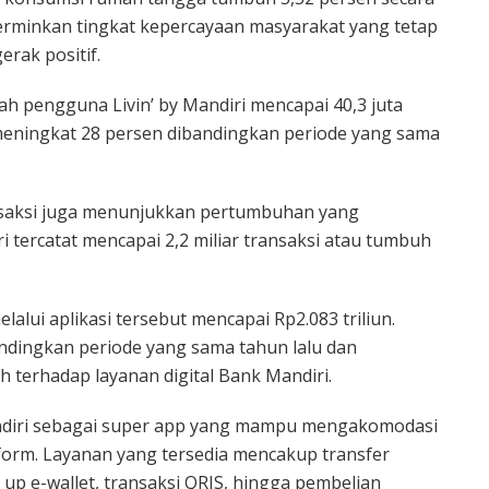
cerminkan tingkat kepercayaan masyarakat yang tetap
erak positif.
h pengguna Livin’ by Mandiri mencapai 40,3 juta
eningkat 28 persen dibandingkan periode yang sama
ransaksi juga menunjukkan pertumbuhan yang
iri tercatat mencapai 2,2 miliar transaksi atau tumbuh
elalui aplikasi tersebut mencapai Rp2.083 triliun.
ndingkan periode yang sama tahun lalu dan
terhadap layanan digital Bank Mandiri.
andiri sebagai super app yang mampu mengakomodasi
tform. Layanan yang tersedia mencakup transfer
up e-wallet, transaksi QRIS, hingga pembelian