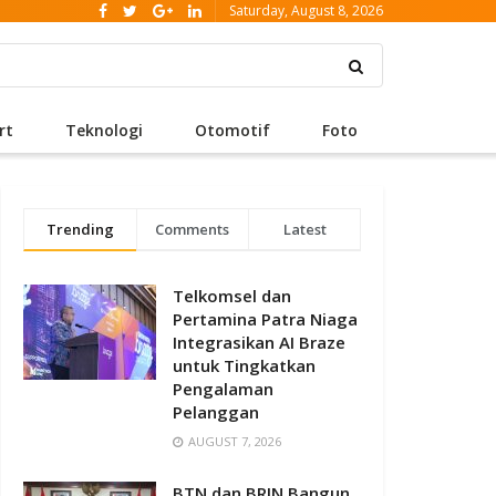
Saturday, August 8, 2026
rt
Teknologi
Otomotif
Foto
Trending
Comments
Latest
Telkomsel dan
Pertamina Patra Niaga
Integrasikan AI Braze
untuk Tingkatkan
Pengalaman
Pelanggan
AUGUST 7, 2026
BTN dan BRIN Bangun