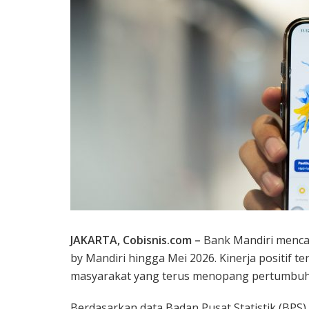
JAKARTA, Cobisnis.com –
Bank Mandiri mencat
by Mandiri hingga Mei 2026. Kinerja positif t
masyarakat yang terus menopang pertumbuh
Berdasarkan data Badan Pusat Statistik (BPS