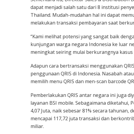
dapat menjadi salah satu dari 8 institusi pe
Thailand. Mudah-mudahan hal ini dapat mem
melakukan transaksi pembayaran saat berkun
“Kami melihat potensi yang sangat baik deng
kunjungan warga negara Indonesia ke luar ne
meningkat seiring mulai berkurangnya kasus C
Adapun cara bertransaksi menggunakan QRIS
penggunaan QRIS di Indonesia. Nasabah atau
memilih menu QRIS dan men-scan barcode QRIS
Pemberlakukan QRIS antar negara ini juga 
layanan BSI mobile. Sebagaimana diketahui, P
4,07 Juta, naik sebesar 81% secara tahunan, d
mencapai 117,72 juta transaksi dan berkontr
miliar.