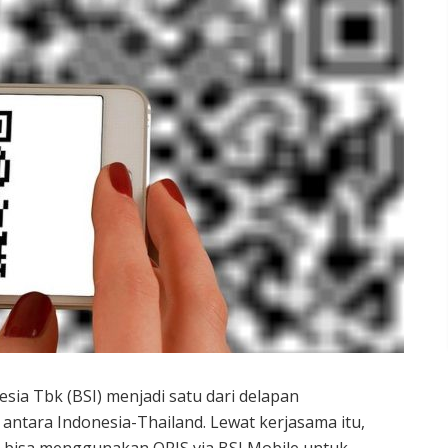
sia Tbk (BSI) menjadi satu dari delapan
antara Indonesia-Thailand. Lewat kerjasama itu,
 bisa menggunakan QRIS via BSI Mobile untuk