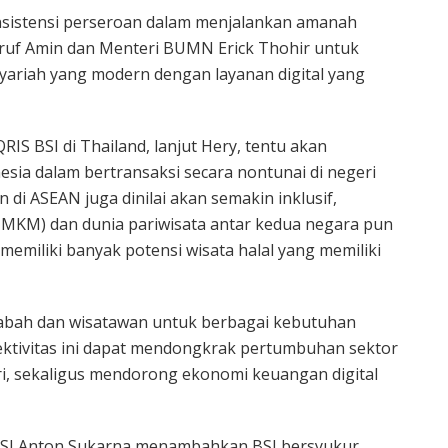
nsistensi perseroan dalam menjalankan amanah
’ruf Amin dan Menteri BUMN Erick Thohir untuk
ariah yang modern dengan layanan digital yang
 BSI di Thailand, lanjut Hery, tentu akan
a dalam bertransaksi secara nontunai di negeri
 di ASEAN juga dinilai akan semakin inklusif,
UMKM) dan dunia pariwisata antar kedua negara pun
memiliki banyak potensi wisata halal yang memiliki
abah dan wisatawan untuk berbagai kebutuhan
onektivitas ini dapat mendongkrak pertumbuhan sektor
, sekaligus mendorong ekonomi keuangan digital
n BSI Anton Sukarna menambahkan BSI bersyukur