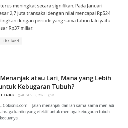
 terus meningkat secara signifikan. Pada Januari
besar 2,7 juta transaksi dengan nilai mencapai Rp524
andingkan dengan periode yang sama tahun lalu yaitu
sar Rp37 miliar.
Thailand
 Menanjak atau Lari, Mana yang Lebih
 untuk Kebugaran Tubuh?
T TAUFIK
AUGUST 8, 2026
0
 Cobisnis.com – Jalan menanjak dan lari sama-sama menjadi
olahraga kardio yang efektif untuk menjaga kebugaran tubuh.
keduanya...