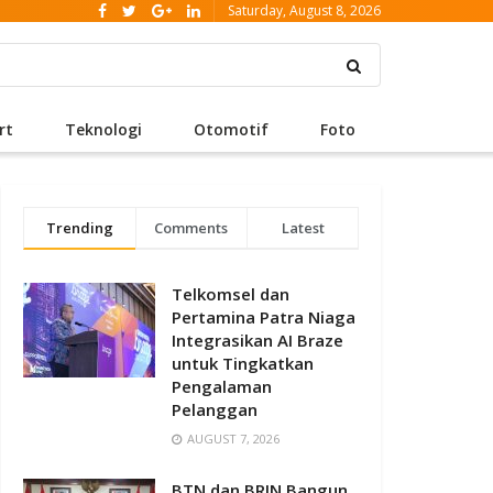
Saturday, August 8, 2026
rt
Teknologi
Otomotif
Foto
Trending
Comments
Latest
Telkomsel dan
Pertamina Patra Niaga
Integrasikan AI Braze
untuk Tingkatkan
Pengalaman
Pelanggan
AUGUST 7, 2026
BTN dan BRIN Bangun