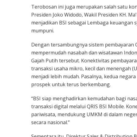
Terobosan ini juga merupakan salah satu ko
Presiden Joko Widodo, Wakil Presiden KH. Ma
menjadikan BSI sebagai Lembaga keuangan sy
mumpuni.
Dengan tersambungnya sistem pembayaran QRIS
mempermudah nasabah dan wisatawan Indonesi
Gajah Putih tersebut. Konektivitas pembayaran
transaksi usaha mikro, kecil dan menengah (
menjadi lebih mudah. Pasalnya, kedua negara 
prospek untuk terus berkembang.
“BSI siap menghadirkan kemudahan bagi nas
transaksi digital melalui QRIS BSI Mobile. K
pariwisata, mendukung UMKM di dalam negeri
secara nasional.”
Sementara itu, Direktur Sales & Distributio