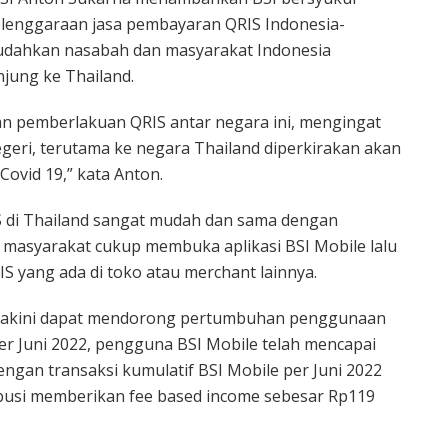
nyelenggaraan jasa pembayaran QRIS Indonesia-
udahkan nasabah dan masyarakat Indonesia
jung ke Thailand.
an pemberlakuan QRIS antar negara ini, mengingat
geri, terutama ke negara Thailand diperkirakan akan
ovid 19,” kata Anton.
 di Thailand sangat mudah dan sama dengan
 masyarakat cukup membuka aplikasi BSI Mobile lalu
 yang ada di toko atau merchant lainnya.
diyakini dapat mendorong pertumbuhan penggunaan
er Juni 2022, pengguna BSI Mobile telah mencapai
engan transaksi kumulatif BSI Mobile per Juni 2022
ibusi memberikan fee based income sebesar Rp119