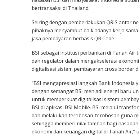
bertransaksi di Thailand.
Seiring dengan pemberlakukan QRIS antar ne
pihaknya menyambut baik adanya kerja sama 
jasa pembayaran berbasis QR Code.
BSI sebagai institusi perbankan di Tanah A
dan regulator dalam mengakselerasi ekonomi
digitalisasi sistem pembayaran cross border 
“BSI mengapresiasi langkah Bank Indonesia ya
dengan semangat BSI menjadi energi baru u
untuk memperkuat digitalisasi sistem pembaya
BSI di aplikasi BSI Mobile. BSI melalui trans
dan melakukan terobosan-terobosan guna men
sehingga memberi nilai tambah bagi nasab
ekonomi dan keuangan digital di Tanah Air,” uj