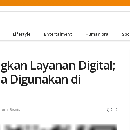
Lifestyle
Entertaiment
Humaniora
Spo
kan Layanan Digital;
sa Digunakan di
0
nomi Bisnis