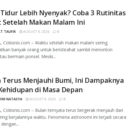
 Tidur Lebih Nyenyak? Coba 3 Rutinitas
t Setelah Makan Malam Ini
T TAUFIK
AUGUST 8, 2026
0
, Cobisnis.com – Waktu setelah makan malam sering
tkan banyak orang untuk beristirahat sambil menonton
atau bermain ponsel. Meski...
n Terus Menjauhi Bumi, Ini Dampaknya
 Kehidupan di Masa Depan
DWI NATASYA
AUGUST 8, 2026
0
 Cobisnis.com – Bulan ternyata terus bergerak menjauh dari
ring berjalannya waktu. Fenomena astronomi ini terjadi secara
 dengan...