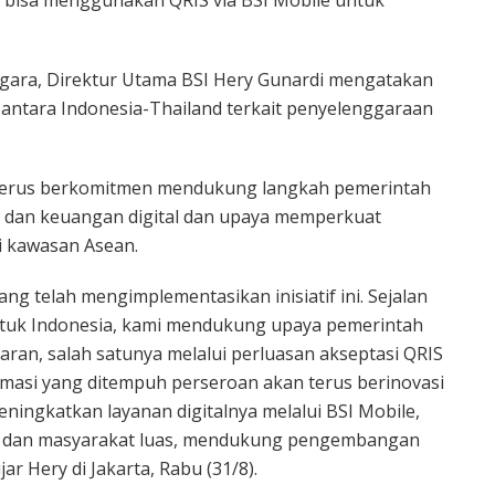
gara, Direktur Utama BSI Hery Gunardi mengatakan
antara Indonesia-Thailand terkait penyelenggaraan
ir terus berkomitmen mendukung langkah pemerintah
 dan keuangan digital dan upaya memperkuat
di kawasan Asean.
ng telah mengimplementasikan inisiatif ini. Sejalan
ntuk Indonesia, kami mendukung upaya pemerintah
ran, salah satunya melalui perluasan akseptasi QRIS
formasi yang ditempuh perseroan akan terus berinovasi
ingkatkan layanan digitalnya melalui BSI Mobile,
ah dan masyarakat luas, mendukung pengembangan
ar Hery di Jakarta, Rabu (31/8).