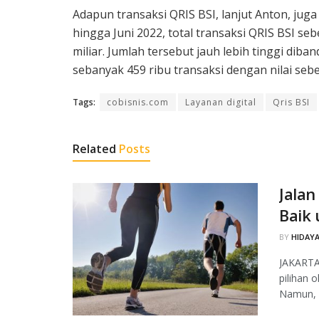
Adapun transaksi QRIS BSI, lanjut Anton, juga
hingga Juni 2022, total transaksi QRIS BSI se
miliar. Jumlah tersebut jauh lebih tinggi dib
sebanyak 459 ribu transaksi dengan nilai sebe
Tags:
cobisnis.com
Layanan digital
Qris BSI
Related
Posts
Jalan
Baik
BY
HIDAYA
JAKARTA,
pilihan 
Namun, 