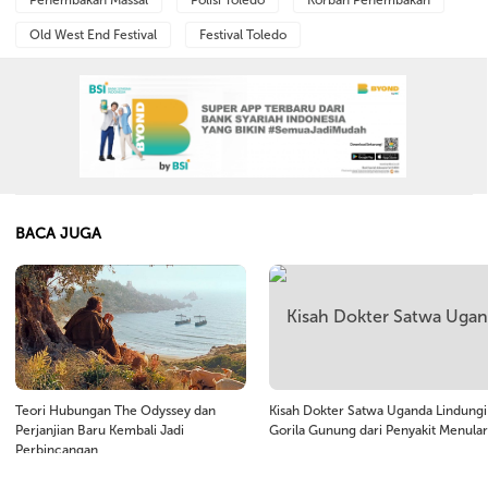
Penembakan Massal
Polisi Toledo
Korban Penembakan
Old West End Festival
Festival Toledo
BACA JUGA
Teori Hubungan The Odyssey dan
Kisah Dokter Satwa Uganda Lindungi
Perjanjian Baru Kembali Jadi
Gorila Gunung dari Penyakit Menular
Perbincangan