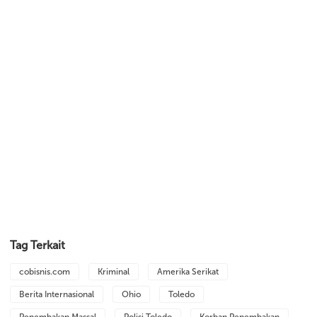
Tag Terkait
cobisnis.com
Kriminal
Amerika Serikat
Berita Internasional
Ohio
Toledo