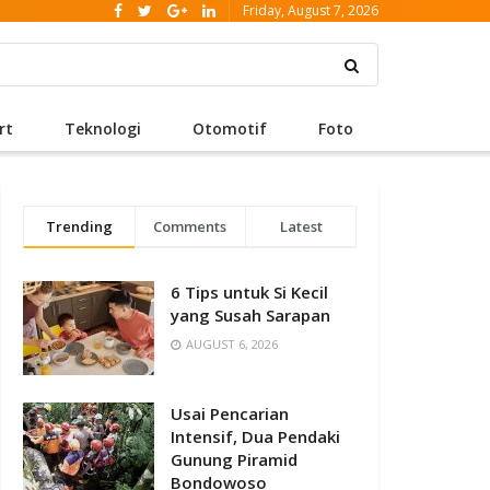
Friday, August 7, 2026
rt
Teknologi
Otomotif
Foto
Trending
Comments
Latest
6 Tips untuk Si Kecil
yang Susah Sarapan
AUGUST 6, 2026
Usai Pencarian
Intensif, Dua Pendaki
Gunung Piramid
Bondowoso