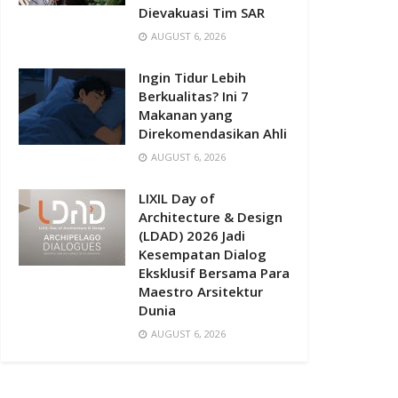
Dievakuasi Tim SAR
AUGUST 6, 2026
Ingin Tidur Lebih
Berkualitas? Ini 7
Makanan yang
Direkomendasikan Ahli
AUGUST 6, 2026
LIXIL Day of
Architecture & Design
(LDAD) 2026 Jadi
Kesempatan Dialog
Eksklusif Bersama Para
Maestro Arsitektur
Dunia
AUGUST 6, 2026