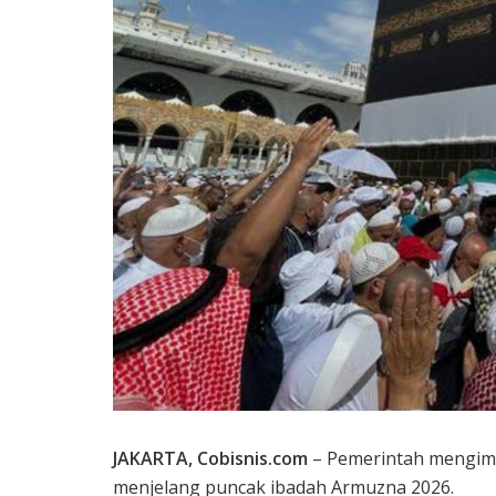
JAKARTA, Cobisnis.com
– Pemerintah mengimba
menjelang puncak ibadah Armuzna 2026.