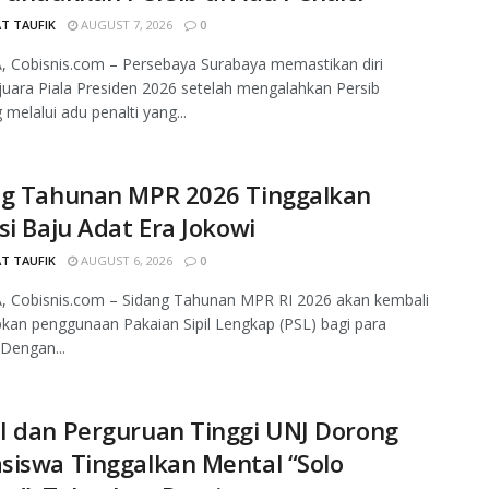
T TAUFIK
AUGUST 7, 2026
0
, Cobisnis.com – Persebaya Surabaya memastikan diri
juara Piala Presiden 2026 setelah mengalahkan Persib
melalui adu penalti yang...
ng Tahunan MPR 2026 Tinggalkan
si Baju Adat Era Jokowi
T TAUFIK
AUGUST 6, 2026
0
, Cobisnis.com – Sidang Tahunan MPR RI 2026 akan kembali
an penggunaan Pakaian Sipil Lengkap (PSL) bagi para
 Dengan...
I dan Perguruan Tinggi UNJ Dorong
siswa Tinggalkan Mental “Solo