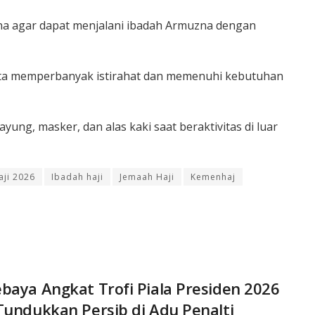
na agar dapat menjalani ibadah Armuzna dengan
nta memperbanyak istirahat dan memenuhi kebutuhan
ng, masker, dan alas kaki saat beraktivitas di luar
aji 2026
Ibadah haji
Jemaah Haji
Kemenhaj
baya Angkat Trofi Piala Presiden 2026
Tundukkan Persib di Adu Penalti