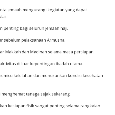
nta jemaah mengurangi kegiatan yang dapat
lai.
n penting bagi seluruh jemaah haji.
our sebelum pelaksanaan Armuzna.
luar Makkah dan Madinah selama masa persiapan.
aktivitas di luar kepentingan ibadah utama.
 memicu kelelahan dan menurunkan kondisi kesehatan
i menghemat tenaga sejak sekarang.
an kesiapan fisik sangat penting selama rangkaian