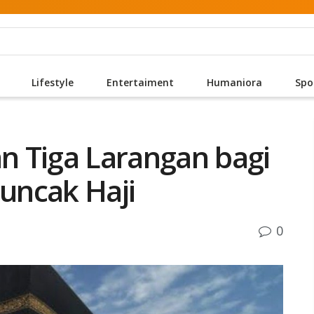
Lifestyle
Entertaiment
Humaniora
Spo
 Tiga Larangan bagi
uncak Haji
0