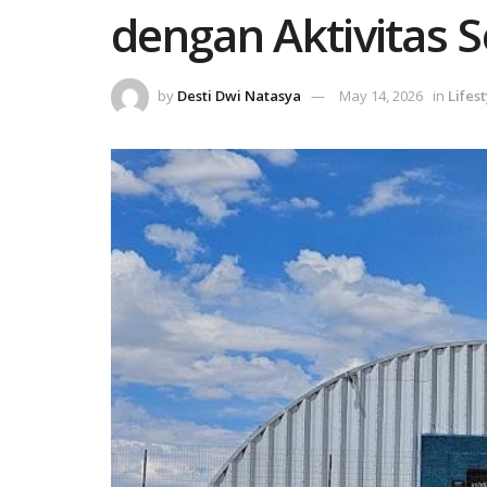
dengan Aktivitas 
by
Desti Dwi Natasya
May 14, 2026
in
Lifest