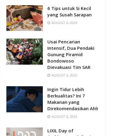
6 Tips untuk Si Kecil
yang Susah Sarapan
AUGUST 6, 2026
Usai Pencarian
Intensif, Dua Pendaki
Gunung Piramid
Bondowoso
Dievakuasi Tim SAR
AUGUST 6, 2026
Ingin Tidur Lebih
Berkualitas? Ini 7
Makanan yang
Direkomendasikan Ahli
AUGUST 6, 2026
LIXIL Day of