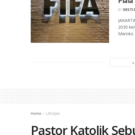
Piala
BY
DESTI 
JAKARTA,
2030 ke
Maroko a
Home
Lifestyle
Pastor Katolik Sebu