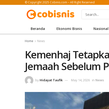
© Copyright 2025 Cobinis.com – All Right Reserved
Beranda
Ekonomi Bisnis
Nasional
Home
News
Kemenhaj Tetapkan
Jemaah Sebelum P
by
Hidayat Taufik
May 14, 2026
in
News