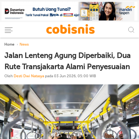
Home
News
Jalan Lenteng Agung Diperbaiki, Dua
Rute Transjakarta Alami Penyesuaian
Oleh
Desti Dwi Natasya
pada 03 Jun 2026, 05:00 WIB