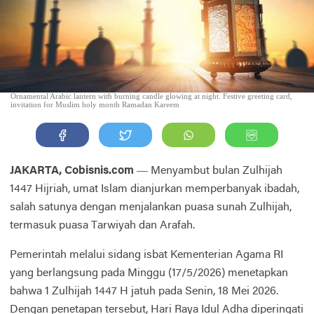
Ornamental Arabic lantern with burning candle glowing at night. Festive greeting card,
invitation for Muslim holy month Ramadan Kareem
JAKARTA, Cobisnis.com
— Menyambut bulan Zulhijah
1447 Hijriah, umat Islam dianjurkan memperbanyak ibadah,
salah satunya dengan menjalankan puasa sunah Zulhijah,
termasuk puasa Tarwiyah dan Arafah.
Pemerintah melalui sidang isbat Kementerian Agama RI
yang berlangsung pada Minggu (17/5/2026) menetapkan
bahwa 1 Zulhijah 1447 H jatuh pada Senin, 18 Mei 2026.
Dengan penetapan tersebut, Hari Raya Idul Adha diperingati