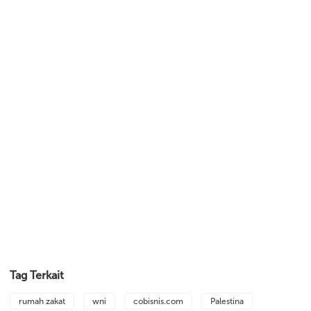
Tag Terkait
rumah zakat
wni
cobisnis.com
Palestina