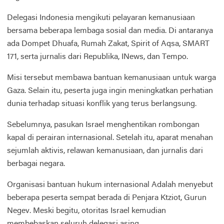
Delegasi Indonesia mengikuti pelayaran kemanusiaan
bersama beberapa lembaga sosial dan media. Di antaranya
ada Dompet Dhuafa, Rumah Zakat, Spirit of Aqsa, SMART
171, serta jurnalis dari Republika, INews, dan Tempo.
Misi tersebut membawa bantuan kemanusiaan untuk warga
Gaza. Selain itu, peserta juga ingin meningkatkan perhatian
dunia terhadap situasi konflik yang terus berlangsung.
Sebelumnya, pasukan Israel menghentikan rombongan
kapal di perairan internasional. Setelah itu, aparat menahan
sejumlah aktivis, relawan kemanusiaan, dan jurnalis dari
berbagai negara.
Organisasi bantuan hukum internasional Adalah menyebut
beberapa peserta sempat berada di Penjara Ktziot, Gurun
Negev. Meski begitu, otoritas Israel kemudian
membebaskan seluruh delegasi asing.