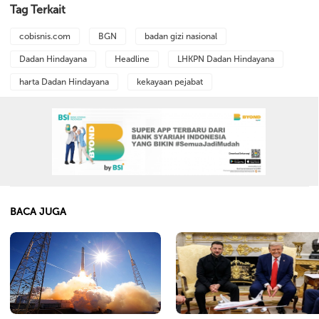
Tag Terkait
cobisnis.com
BGN
badan gizi nasional
Dadan Hindayana
Headline
LHKPN Dadan Hindayana
harta Dadan Hindayana
kekayaan pejabat
BACA JUGA