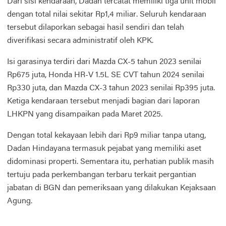
Dari sisi kendaraan, Dadan tercatat memiliki tiga unit mobil
dengan total nilai sekitar Rp1,4 miliar. Seluruh kendaraan
tersebut dilaporkan sebagai hasil sendiri dan telah
diverifikasi secara administratif oleh KPK.
Isi garasinya terdiri dari Mazda CX-5 tahun 2023 senilai
Rp675 juta, Honda HR-V 1.5L SE CVT tahun 2024 senilai
Rp330 juta, dan Mazda CX-3 tahun 2023 senilai Rp395 juta.
Ketiga kendaraan tersebut menjadi bagian dari laporan
LHKPN yang disampaikan pada Maret 2025.
Dengan total kekayaan lebih dari Rp9 miliar tanpa utang,
Dadan Hindayana termasuk pejabat yang memiliki aset
didominasi properti. Sementara itu, perhatian publik masih
tertuju pada perkembangan terbaru terkait pergantian
jabatan di BGN dan pemeriksaan yang dilakukan Kejaksaan
Agung.