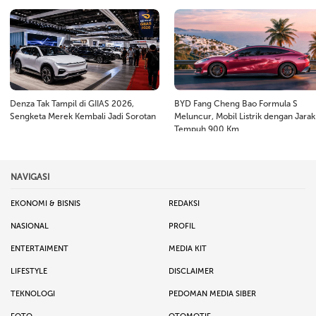
Denza Tak Tampil di GIIAS 2026,
BYD Fang Cheng Bao Formula S
Sengketa Merek Kembali Jadi Sorotan
Meluncur, Mobil Listrik dengan Jarak
Tempuh 900 Km
NAVIGASI
EKONOMI & BISNIS
REDAKSI
NASIONAL
PROFIL
ENTERTAIMENT
MEDIA KIT
LIFESTYLE
DISCLAIMER
TEKNOLOGI
PEDOMAN MEDIA SIBER