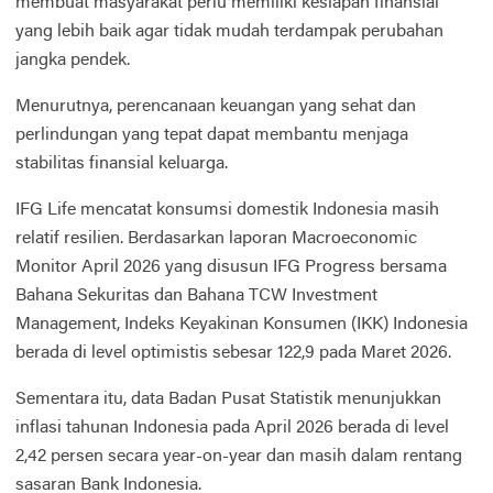
membuat masyarakat perlu memiliki kesiapan finansial
yang lebih baik agar tidak mudah terdampak perubahan
jangka pendek.
Menurutnya, perencanaan keuangan yang sehat dan
perlindungan yang tepat dapat membantu menjaga
stabilitas finansial keluarga.
IFG Life mencatat konsumsi domestik Indonesia masih
relatif resilien. Berdasarkan laporan Macroeconomic
Monitor April 2026 yang disusun IFG Progress bersama
Bahana Sekuritas dan Bahana TCW Investment
Management, Indeks Keyakinan Konsumen (IKK) Indonesia
berada di level optimistis sebesar 122,9 pada Maret 2026.
Sementara itu, data Badan Pusat Statistik menunjukkan
inflasi tahunan Indonesia pada April 2026 berada di level
2,42 persen secara year-on-year dan masih dalam rentang
sasaran Bank Indonesia.