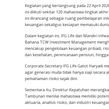
Kegiatan yang berlangsung pada 22 April 202
ini diikuti sekitar 120 mahasiswa tingkat akhi
ini dirancang sebagai ruang pembelajaran i
keuangan sekaligus kesiapan memasuki dunia
Dalam kegiatan ini, IFG Life dan Mandiri Inh
Bahana TCW Investment Management menghadi
mencakup pengelolaan keuangan pribadi, risi
dan kesehatan, perencanaan pensiun, hingga s
Corporate Secretary IFG Life Gatot Haryadi 
agar generasi muda tidak hanya siap secara ak
pemahaman risiko sejak dini.
Sementara itu, Direktur Kepatuhan merangkap
Tambunan menilai mahasiswa memiliki potensi 
aktuaria, analisis risiko, dan industri keuanga