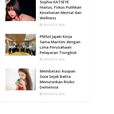
Sophia KATSEYE
Hiatus, Fokus Pulihkan
Kesehatan Mental dan
Wellness
AUGUST 8, 2026
PMSol Jajaki Kerja
Sama Maritim dengan
Lima Perusahaan
Pelayaran Tiongkok
AUGUST 8, 2026
Membatasi Asupan
Gula Sejak Balita
Menurunkan Risiko
Demensia
AUGUST 8, 2026