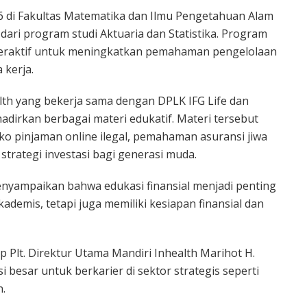
6 di Fakultas Matematika dan Ilmu Pengetahuan Alam
r dari program studi Aktuaria dan Statistika. Program
nteraktif untuk meningkatkan pemahaman pengelolaan
 kerja.
ealth yang bekerja sama dengan DPLK IFG Life dan
rkan berbagai materi edukatif. Materi tersebut
ko pinjaman online ilegal, pemahaman asuransi jiwa
trategi investasi bagi generasi muda.
menyampaikan bahwa edukasi finansial menjadi penting
ademis, tetapi juga memiliki kesiapan finansial dan
 Plt. Direktur Utama Mandiri Inhealth Marihot H.
besar untuk berkarier di sektor strategis seperti
n.