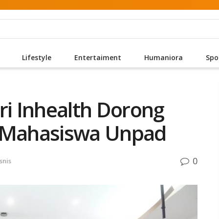
Lifestyle
Entertaiment
Humaniora
Spo
ri Inhealth Dorong
n Mahasiswa Unpad
0
snis