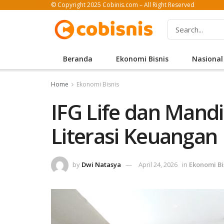
© Copyright 2025 Cobinis.com – All Right Reserved
Beranda
Ekonomi Bisnis
Nasional
Home
Ekonomi Bisnis
IFG Life dan Mandi
Literasi Keuanga
by
Dwi Natasya
April 24, 2026
in
Ekonomi Bi