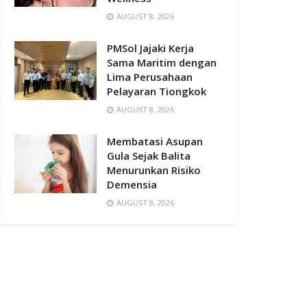
AUGUST 8, 2026
PMSol Jajaki Kerja
Sama Maritim dengan
Lima Perusahaan
Pelayaran Tiongkok
AUGUST 8, 2026
Membatasi Asupan
Gula Sejak Balita
Menurunkan Risiko
Demensia
AUGUST 8, 2026