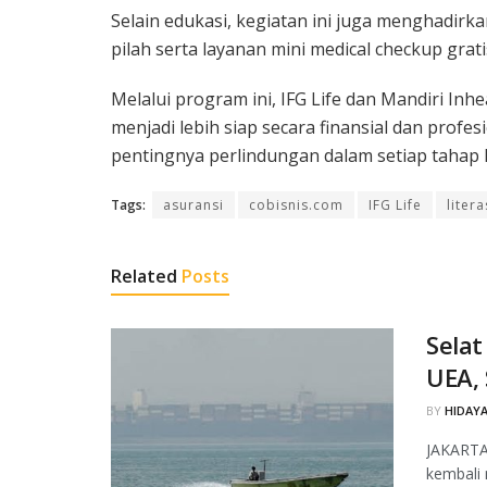
Selain edukasi, kegiatan ini juga menghadirka
pilah serta layanan mini medical checkup grati
Melalui program ini, IFG Life dan Mandiri I
menjadi lebih siap secara finansial dan prof
pentingnya perlindungan dalam setiap tahap 
Tags:
asuransi
cobisnis.com
IFG Life
liter
Related
Posts
Sela
UEA, 
BY
HIDAYA
JAKARTA
kembali 