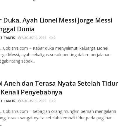
 Duka, Ayah Lionel Messi Jorge Messi
nggal Dunia
T TAUFIK
AUGUST 9, 2026
0
 Cobisnis.com – Kabar duka menyelimuti keluarga Lionel
orge Messi, ayah sekaligus sosok penting dalam perjalanan
egabintang sepak...
i Aneh dan Terasa Nyata Setelah Tidur
 Kenali Penyebabnya
T TAUFIK
AUGUST 9, 2026
0
, Cobisnis.com – Sebagian orang mungkin pernah mengalami
ng terasa sangat nyata setelah kembali tidur pada pagi hari.
.