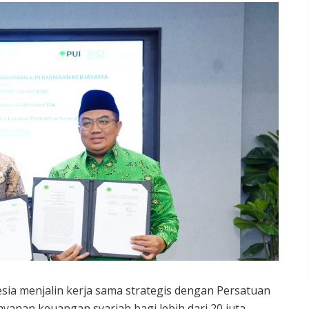
sia menjalin kerja sama strategis dengan Persatuan
yanan keuangan syariah bagi lebih dari 20 juta