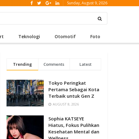
Sunday, August 9, 2026
rt
Teknologi
Otomotif
Foto
Trending
Comments
Latest
Tokyo Peringkat
Pertama Sebagai Kota
Terbaik untuk Gen Z
AUGUST 8, 2026
Sophia KATSEYE
Hiatus, Fokus Pulihkan
Kesehatan Mental dan
Wellness