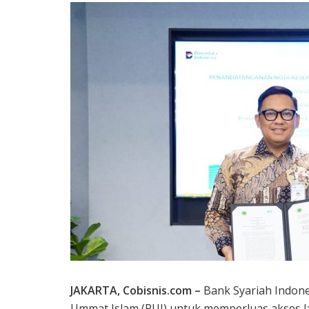
JAKARTA, Cobisnis.com –
Bank Syariah Indone
Ummat Islam (PUI) untuk memperluas akses la