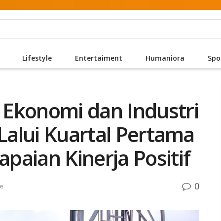
Lifestyle
Entertaiment
Humaniora
Spo
Ekonomi dan Industri
 Lalui Kuartal Pertama
paian Kinerja Positif
0
le