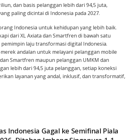
iun, dan basis pelanggan lebih dari 94,5 juta,
 paling dicintai di Indonesia pada 2027.
ang Indonesia untuk kehidupan yang lebih baik.
i dari XL Axiata dan Smartfren di bawah satu
emimpin laju transformasi digital Indonesia.
merek andalan untuk melayani pelanggan mobile
IS, dan Smartfren maupun pelanggan UMKM dan
an lebih dari 94,5 juta pelanggan, setiap koneksi
kan layanan yang andal, inklusif, dan transformatif,
s Indonesia Gagal ke Semifinal Piala
026, Ditahan Imbang Singapura 1-1