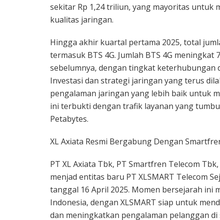
sekitar Rp 1,24 triliun, yang mayoritas unt
kualitas jaringan.
Hingga akhir kuartal pertama 2025, total juml
termasuk BTS 4G. Jumlah BTS 4G meningkat 
sebelumnya, dengan tingkat keterhubungan de
Investasi dan strategi jaringan yang terus di
pengalaman jaringan yang lebih baik untuk 
ini terbukti dengan trafik layanan yang tumbu
Petabytes.
XL Axiata Resmi Bergabung Dengan Smartfr
PT XL Axiata Tbk, PT Smartfren Telecom Tbk,
menjad entitas baru PT XLSMART Telecom Seja
tanggal 16 April 2025. Momen bersejarah ini 
Indonesia, dengan XLSMART siap untuk mendef
dan meningkatkan pengalaman pelanggan di