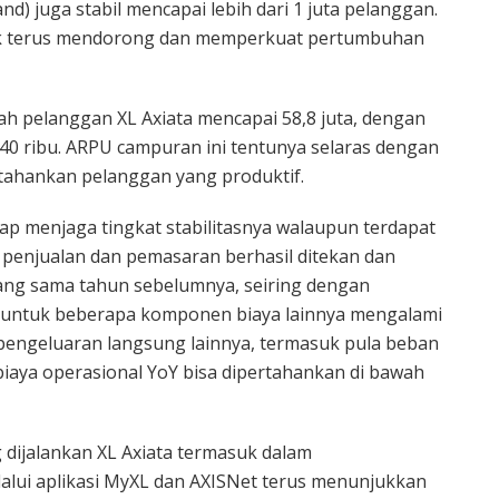
d) juga stabil mencapai lebih dari 1 juta pelanggan.
tuk terus mendorong dan memperkuat pertumbuhan
lah pelanggan XL Axiata mencapai 58,8 juta, dengan
 40 ribu. ARPU campuran ini tentunya selaras dengan
ahankan pelanggan yang produktif.
etap menjaga tingkat stabilitasnya walaupun terdapat
t penjualan dan pemasaran berhasil ditekan dan
ang sama tahun sebelumnya, seiring dengan
itu untuk beberapa komponen biaya lainnya mengalami
n pengeluaran langsung lainnya, termasuk pula beban
biaya operasional YoY bisa dipertahankan di bawah
ng dijalankan XL Axiata termasuk dalam
ui aplikasi MyXL dan AXISNet terus menunjukkan