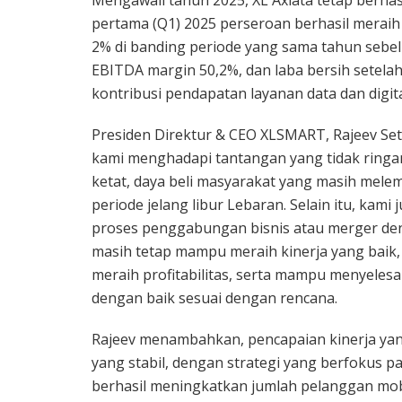
pertama (Q1) 2025 perseroan berhasil meraih 
2% di banding periode yang sama tahun sebel
EBITDA margin 50,2%, dan laba bersih setelah 
kontribusi pendapatan layanan data dan digit
Presiden Direktur & CEO XLSMART, Rajeev Set
kami menghadapi tantangan yang tidak ringa
ketat, daya beli masyarakat yang masih mel
periode jelang libur Lebaran. Selain itu, ka
proses penggabungan bisnis atau merger den
masih tetap mampu meraih kinerja yang baik, 
meraih profitabilitas, serta mampu menyeles
dengan baik sesuai dengan rencana.
Rajeev menambahkan, pencapaian kinerja yan
yang stabil, dengan strategi yang berfokus p
berhasil meningkatkan jumlah pelanggan mobi