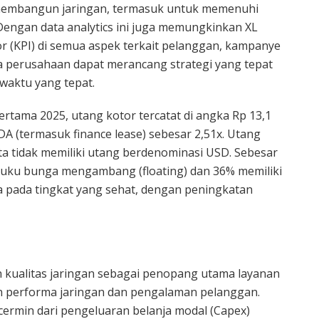
an membangun jaringan, termasuk untuk memenuhi
engan data analytics ini juga memungkinkan XL
or (KPI) di semua aspek terkait pelanggan, kampanye
a perusahaan dapat merancang strategi yang tepat
waktu yang tepat.
ertama 2025, utang kotor tercatat di angka Rp 13,1
TDA (termasuk finance lease) sebesar 2,51x. Utang
iata tidak memiliki utang berdenominasi USD. Sebesar
i suku bunga mengambang (floating) dan 36% memiliki
da pada tingkat yang sehat, dengan peningkatan
 kualitas jaringan sebagai penopang utama layanan
an performa jaringan dan pengalaman pelanggan.
ermin dari pengeluaran belanja modal (Capex)