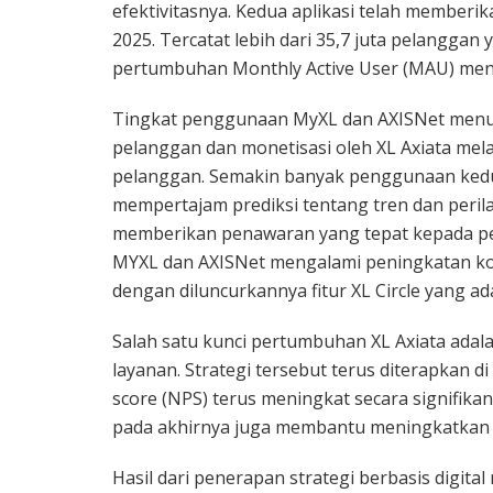
efektivitasnya. Kedua aplikasi telah memberi
2025. Tercatat lebih dari 35,7 juta pelangg
pertumbuhan Monthly Active User (MAU) menc
Tingkat penggunaan MyXL dan AXISNet men
pelanggan dan monetisasi oleh XL Axiata me
pelanggan. Semakin banyak penggunaan kedua
mempertajam prediksi tentang tren dan peri
memberikan penawaran yang tepat kepada pel
MYXL dan AXISNet mengalami peningkatan kon
dengan diluncurkannya fitur XL Circle yang ad
Salah satu kunci pertumbuhan XL Axiata adal
layanan. Strategi tersebut terus diterapkan di
score (NPS) terus meningkat secara signifi
pada akhirnya juga membantu meningkatkan
Hasil dari penerapan strategi berbasis digita