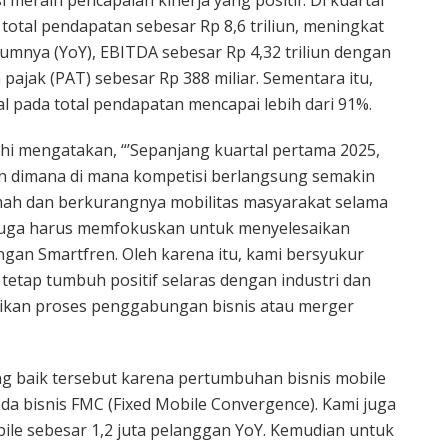
total pendapatan sebesar Rp 8,6 triliun, meningkat
umnya (YoY), EBITDA sebesar Rp 4,32 triliun dengan
pajak (PAT) sebesar Rp 388 miliar. Sementara itu,
al pada total pendapatan mencapai lebih dari 91%.
hi mengatakan, “’Sepanjang kuartal pertama 2025,
n dimana di mana kompetisi berlangsung semakin
emah dan berkurangnya mobilitas masyarakat selama
mi juga harus memfokuskan untuk menyelesaikan
gan Smartfren. Oleh karena itu, kami bersyukur
tetap tumbuh positif selaras dengan industri dan
aikan proses penggabungan bisnis atau merger
g baik tersebut karena pertumbuhan bisnis mobile
ada bisnis FMC (Fixed Mobile Convergence). Kami juga
le sebesar 1,2 juta pelanggan YoY. Kemudian untuk