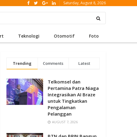
Saturday, August 8, 2026
rt
Teknologi
Otomotif
Foto
Trending
Comments
Latest
Telkomsel dan
Pertamina Patra Niaga
Integrasikan AI Braze
untuk Tingkatkan
Pengalaman
Pelanggan
AUGUST 7, 2026
BTN dan BRIN Bangun