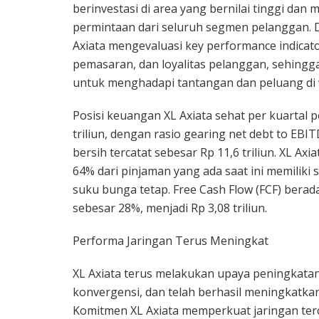
berinvestasi di area yang bernilai tinggi d
permintaan dari seluruh segmen pelanggan. D
Axiata mengevaluasi key performance indicat
pemasaran, dan loyalitas pelanggan, sehingg
untuk menghadapi tantangan dan peluang di 
Posisi keuangan XL Axiata sehat per kuartal p
triliun, dengan rasio gearing net debt to EBI
bersih tercatat sebesar Rp 11,6 triliun. XL Ax
64% dari pinjaman yang ada saat ini memilik
suku bunga tetap. Free Cash Flow (FCF) bera
sebesar 28%, menjadi Rp 3,08 triliun.
Performa Jaringan Terus Meningkat
XL Axiata terus melakukan upaya peningkatan
konvergensi, dan telah berhasil meningkatk
Komitmen XL Axiata memperkuat jaringan terc