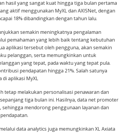
kan hasil yang sangat kuat hingga tiga bulan pertama
an yang aktif menggunakan MyXL dan AXISNet, dengan
apai 18% dibandingkan dengan tahun lalu.
unjukkan semakin meningkatnya pengalaman
lalui pemahaman yang lebih baik tentang kebutuhan
 aplikasi tersebut oleh pengguna, akan semakin
laku pelanggan, serta memungkinkan untuk
anggan yang tepat, pada waktu yang tepat pula.
tribusi pendapatan hingga 21%. Salah satunya
a di aplikasi MyXL
ah tetap melakukan personalisasi penawaran dan
 sepanjang tiga bulan ini. Hasilnya, data net promoter
kan, sehingga mendorong penggunaan layanan dan
 pendapatan.
l melalui data analytics juga memungkinkan XL Axiata