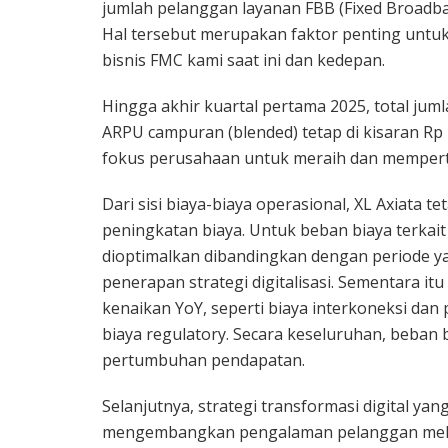
jumlah pelanggan layanan FBB (Fixed Broadban
Hal tersebut merupakan faktor penting un
bisnis FMC kami saat ini dan kedepan.
Hingga akhir kuartal pertama 2025, total jum
ARPU campuran (blended) tetap di kisaran Rp
fokus perusahaan untuk meraih dan mempert
Dari sisi biaya-biaya operasional, XL Axiata t
peningkatan biaya. Untuk beban biaya terkai
dioptimalkan dibandingkan dengan periode y
penerapan strategi digitalisasi. Sementara 
kenaikan YoY, seperti biaya interkoneksi da
biaya regulatory. Secara keseluruhan, beban 
pertumbuhan pendapatan.
Selanjutnya, strategi transformasi digital ya
mengembangkan pengalaman pelanggan melal