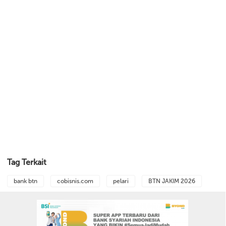
Tag Terkait
bank btn
cobisnis.com
pelari
BTN JAKIM 2026