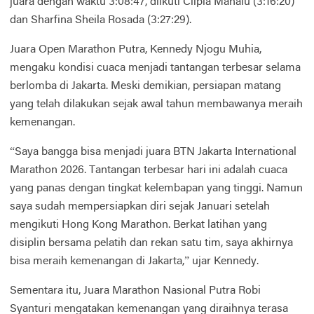
juara dengan waktu 3:08:47, diikuti Cilpia Manalu (3:16:20)
dan Sharfina Sheila Rosada (3:27:29).
Juara Open Marathon Putra, Kennedy Njogu Muhia,
mengaku kondisi cuaca menjadi tantangan terbesar selama
berlomba di Jakarta. Meski demikian, persiapan matang
yang telah dilakukan sejak awal tahun membawanya meraih
kemenangan.
“Saya bangga bisa menjadi juara BTN Jakarta International
Marathon 2026. Tantangan terbesar hari ini adalah cuaca
yang panas dengan tingkat kelembapan yang tinggi. Namun
saya sudah mempersiapkan diri sejak Januari setelah
mengikuti Hong Kong Marathon. Berkat latihan yang
disiplin bersama pelatih dan rekan satu tim, saya akhirnya
bisa meraih kemenangan di Jakarta,” ujar Kennedy.
Sementara itu, Juara Marathon Nasional Putra Robi
Syanturi mengatakan kemenangan yang diraihnya terasa