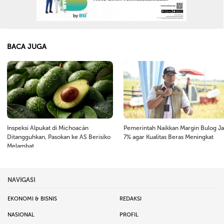
BACA JUGA
Inspeksi Alpukat di Michoacán
Pemerintah Naikkan Margin Bulog Ja
Ditangguhkan, Pasokan ke AS Berisiko
7% agar Kualitas Beras Meningkat
Melambat
NAVIGASI
EKONOMI & BISNIS
REDAKSI
NASIONAL
PROFIL