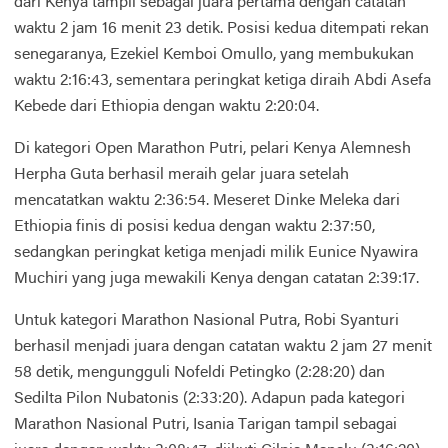
dari Kenya tampil sebagai juara pertama dengan catatan
waktu 2 jam 16 menit 23 detik. Posisi kedua ditempati rekan
senegaranya, Ezekiel Kemboi Omullo, yang membukukan
waktu 2:16:43, sementara peringkat ketiga diraih Abdi Asefa
Kebede dari Ethiopia dengan waktu 2:20:04.
Di kategori Open Marathon Putri, pelari Kenya Alemnesh
Herpha Guta berhasil meraih gelar juara setelah
mencatatkan waktu 2:36:54. Meseret Dinke Meleka dari
Ethiopia finis di posisi kedua dengan waktu 2:37:50,
sedangkan peringkat ketiga menjadi milik Eunice Nyawira
Muchiri yang juga mewakili Kenya dengan catatan 2:39:17.
Untuk kategori Marathon Nasional Putra, Robi Syanturi
berhasil menjadi juara dengan catatan waktu 2 jam 27 menit
58 detik, mengungguli Nofeldi Petingko (2:28:20) dan
Sedilta Pilon Nubatonis (2:33:20). Adapun pada kategori
Marathon Nasional Putri, Isania Tarigan tampil sebagai