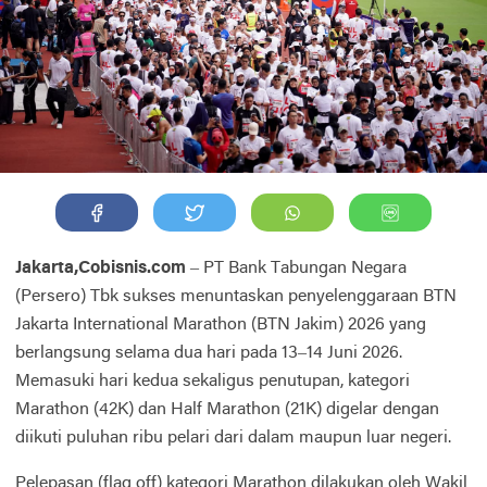
Jakarta,Cobisnis.com
– PT Bank Tabungan Negara
(Persero) Tbk sukses menuntaskan penyelenggaraan BTN
Jakarta International Marathon (BTN Jakim) 2026 yang
berlangsung selama dua hari pada 13–14 Juni 2026.
Memasuki hari kedua sekaligus penutupan, kategori
Marathon (42K) dan Half Marathon (21K) digelar dengan
diikuti puluhan ribu pelari dari dalam maupun luar negeri.
Pelepasan (flag off) kategori Marathon dilakukan oleh Wakil