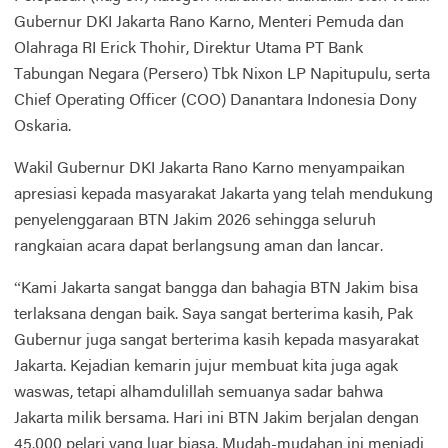
Gubernur DKI Jakarta Rano Karno, Menteri Pemuda dan
Olahraga RI Erick Thohir, Direktur Utama PT Bank
Tabungan Negara (Persero) Tbk Nixon LP Napitupulu, serta
Chief Operating Officer (COO) Danantara Indonesia Dony
Oskaria.
Wakil Gubernur DKI Jakarta Rano Karno menyampaikan
apresiasi kepada masyarakat Jakarta yang telah mendukung
penyelenggaraan BTN Jakim 2026 sehingga seluruh
rangkaian acara dapat berlangsung aman dan lancar.
“Kami Jakarta sangat bangga dan bahagia BTN Jakim bisa
terlaksana dengan baik. Saya sangat berterima kasih, Pak
Gubernur juga sangat berterima kasih kepada masyarakat
Jakarta. Kejadian kemarin jujur membuat kita juga agak
waswas, tetapi alhamdulillah semuanya sadar bahwa
Jakarta milik bersama. Hari ini BTN Jakim berjalan dengan
45.000 pelari yang luar biasa. Mudah-mudahan ini menjadi