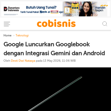
Home
Teknologi
Google Luncurkan Googlebook
dengan Integrasi Gemini dan Android
Oleh
Desti Dwi Natasya
pada 13 May 2026, 11:06 WIB