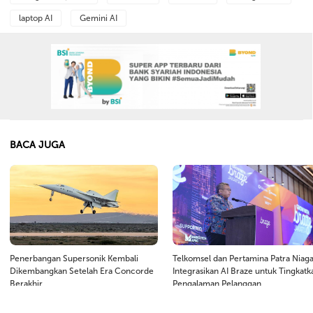
laptop AI
Gemini AI
BACA JUGA
Penerbangan Supersonik Kembali
Telkomsel dan Pertamina Patra Niag
Dikembangkan Setelah Era Concorde
Integrasikan AI Braze untuk Tingkatk
Berakhir
Pengalaman Pelanggan