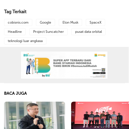
Tag Terkait
cobisnis.com
Google
Elon Musk
SpaceX
Headline
Project Suncatcher
pusat data orbital
teknologi luar angkasa
BACA JUGA