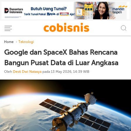
Home
Teknologi
Google dan SpaceX Bahas Rencana
Bangun Pusat Data di Luar Angkasa
Oleh
Desti Dwi Natasya
pada 13 May 2026, 14:39 WIB