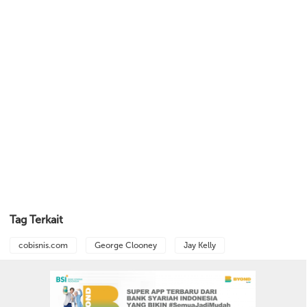
Tag Terkait
cobisnis.com
George Clooney
Jay Kelly