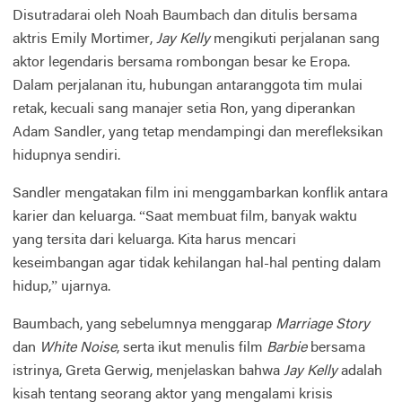
Disutradarai oleh Noah Baumbach dan ditulis bersama
aktris Emily Mortimer,
Jay Kelly
mengikuti perjalanan sang
aktor legendaris bersama rombongan besar ke Eropa.
Dalam perjalanan itu, hubungan antaranggota tim mulai
retak, kecuali sang manajer setia Ron, yang diperankan
Adam Sandler, yang tetap mendampingi dan merefleksikan
hidupnya sendiri.
Sandler mengatakan film ini menggambarkan konflik antara
karier dan keluarga. “Saat membuat film, banyak waktu
yang tersita dari keluarga. Kita harus mencari
keseimbangan agar tidak kehilangan hal-hal penting dalam
hidup,” ujarnya.
Baumbach, yang sebelumnya menggarap
Marriage Story
dan
White Noise
, serta ikut menulis film
Barbie
bersama
istrinya, Greta Gerwig, menjelaskan bahwa
Jay Kelly
adalah
kisah tentang seorang aktor yang mengalami krisis