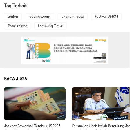
Tag Terkait
umkm
cobisnis.com
ekonomi desa
Festival UMKM
Pasar rakyat
Lampung Timur
BACA JUGA
Jackpot Powerball Tembus US$905
Kemnaker Ubah Istilah Pemulung Jad