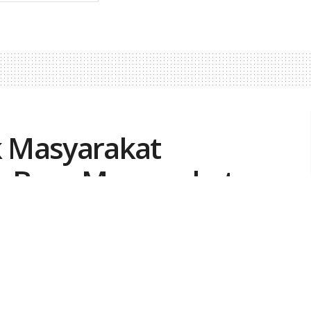
 Masyarakat
 Baca Masyarakat
0