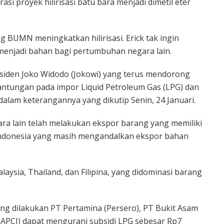
i proyek hilirisasi batu bara menjadi dimetil eter
 BUMN meningkatkan hilirisasi. Erick tak ingin
menjadi bahan bagi pertumbuhan negara lain.
den Joko Widodo (Jokowi) yang terus mendorong
antungan pada impor Liquid Petroleum Gas (LPG) dan
 dalam keterangannya yang dikutip Senin, 24 Januari.
ra lain telah melakukan ekspor barang yang memiliki
 Indonesia yang masih mengandalkan ekspor bahan
aysia, Thailand, dan Filipina, yang didominasi barang
ang dilakukan PT Pertamina (Persero), PT Bukit Asam
 (APCI) dapat mengurani subsidi LPG sebesar Rp7