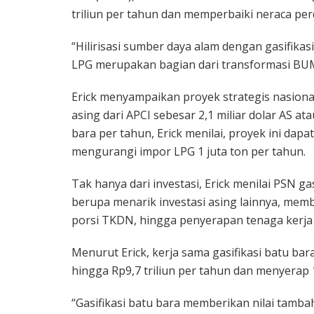
triliun per tahun dan memperbaiki neraca pe
“Hilirisasi sumber daya alam dengan gasifik
LPG merupakan bagian dari transformasi BUMN
Erick menyampaikan proyek strategis nasiona
asing dari APCI sebesar 2,1 miliar dolar AS ata
bara per tahun, Erick menilai, proyek ini dap
mengurangi impor LPG 1 juta ton per tahun.
Tak hanya dari investasi, Erick menilai PSN ga
berupa menarik investasi asing lainnya, mem
porsi TKDN, hingga penyerapan tenaga kerja 
Menurut Erick, kerja sama gasifikasi batu 
hingga Rp9,7 triliun per tahun dan menyerap 1
“Gasifikasi batu bara memberikan nilai tamb