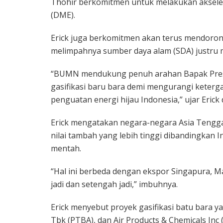
Thohir berkomitmen untuk melakukan akseleras
(DME).
Erick juga berkomitmen akan terus mendorong
melimpahnya sumber daya alam (SDA) justru 
“BUMN mendukung penuh arahan Bapak Presi
gasifikasi baru bara demi mengurangi keterg
penguatan energi hijau Indonesia,” ujar Erick
Erick mengatakan negara-negara Asia Tengga
nilai tambah yang lebih tinggi dibandingkan
mentah.
“Hal ini berbeda dengan ekspor Singapura, Mal
jadi dan setengah jadi,” imbuhnya.
Erick menyebut proyek gasifikasi batu bara y
Tbk (PTBA), dan Air Products & Chemicals Inc