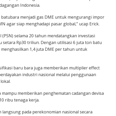
rdagangan Indonesia.
asi batubara menjadi gas DME untuk mengurangi impor
 agar siap menghadapi pasar global,” ucap Erick.
l (PSN) selama 20 tahun mendatangkan investasi
u setara Rp30 triliun. Dengan utilisasi 6 juta ton batu
at menghasilkan 1,4 juta DME per tahun untuk
sifikasi baru bara juga memberikan multiplier effect
berdayakan industri nasional melalui penggunaan
lokal.
bara mampu memberikan penghematan cadangan devisa
0 ribu tenaga kerja.
ah langsung pada perekonomian nasional secara