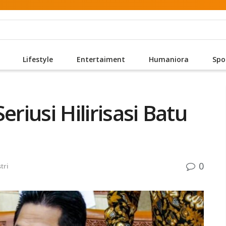
Lifestyle
Entertaiment
Humaniora
Spo
eriusi Hilirisasi Batu
0
tri