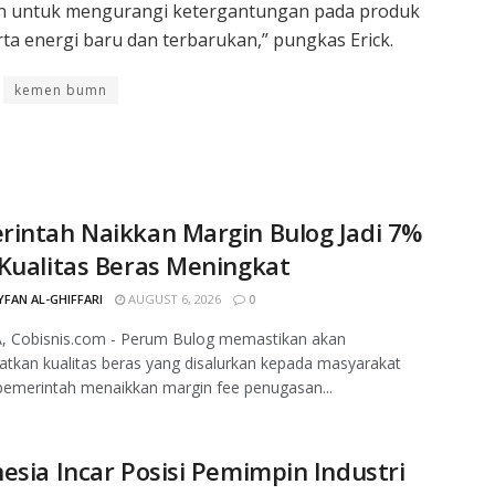
en untuk mengurangi ketergantungan pada produk
rta energi baru dan terbarukan,” pungkas Erick.
kemen bumn
rintah Naikkan Margin Bulog Jadi 7%
Kualitas Beras Meningkat
FAN AL-GHIFFARI
AUGUST 6, 2026
0
, Cobisnis.com - Perum Bulog memastikan akan
tkan kualitas beras yang disalurkan kepada masyarakat
pemerintah menaikkan margin fee penugasan...
esia Incar Posisi Pemimpin Industri