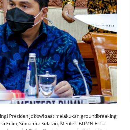
ngi Presiden Jokowi saat melakukan groundbreaking
ara Enim, Sumatera Selatan, Menteri BUMN Erick