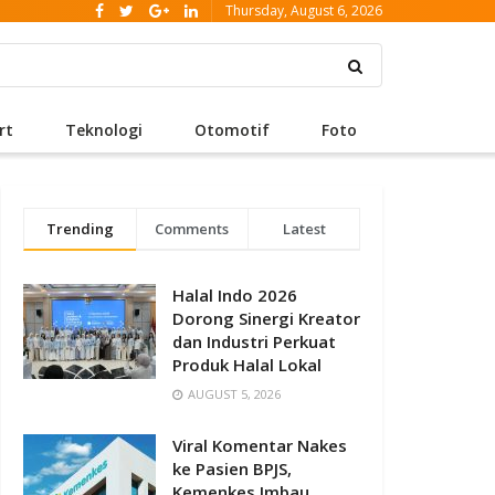
Thursday, August 6, 2026
rt
Teknologi
Otomotif
Foto
Trending
Comments
Latest
Halal Indo 2026
Dorong Sinergi Kreator
dan Industri Perkuat
Produk Halal Lokal
AUGUST 5, 2026
Viral Komentar Nakes
ke Pasien BPJS,
Kemenkes Imbau