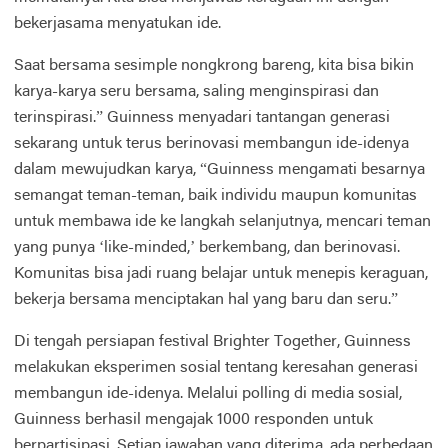
bekerjasama menyatukan ide.
Saat bersama sesimple nongkrong bareng, kita bisa bikin
karya-karya seru bersama, saling menginspirasi dan
terinspirasi.” Guinness menyadari tantangan generasi
sekarang untuk terus berinovasi membangun ide-idenya
dalam mewujudkan karya, “Guinness mengamati besarnya
semangat teman-teman, baik individu maupun komunitas
untuk membawa ide ke langkah selanjutnya, mencari teman
yang punya ‘like-minded,’ berkembang, dan berinovasi.
Komunitas bisa jadi ruang belajar untuk menepis keraguan,
bekerja bersama menciptakan hal yang baru dan seru.”
Di tengah persiapan festival Brighter Together, Guinness
melakukan eksperimen sosial tentang keresahan generasi
membangun ide-idenya. Melalui polling di media sosial,
Guinness berhasil mengajak 1000 responden untuk
berpartisipasi. Setiap jawaban yang diterima, ada perbedaan