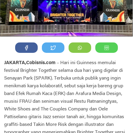
JAKARTA,Cobisnis.com
– Hari ini Guinness memulai
festival Brighter Together selama dua hari yang digelar di
Senayan Park (SPARK). Terbuka untuk publik yang ingin
menikmati karya kolaboratif, sebut saja kerja bareng grup
band Efek Rumah Kaca (ERK) dan Arafura Media Design,
musisi FRAU dan seniman visual Restu Ratnaningtyas,
White Shoes and The Couples Company dan Oele
Pattiselano gitaris Jazz senior tanah air, hingga komunitas
graffiti-based Takin More Risk dengan illustrator dan
typographer yang menerjemahkan Brighter Together versi