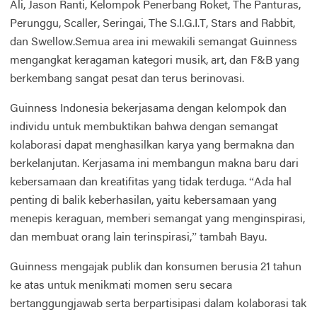
Ali, Jason Ranti, Kelompok Penerbang Roket, The Panturas,
Perunggu, Scaller, Seringai, The S.I.G.I.T, Stars and Rabbit,
dan Swellow.Semua area ini mewakili semangat Guinness
mengangkat keragaman kategori musik, art, dan F&B yang
berkembang sangat pesat dan terus berinovasi.
Guinness Indonesia bekerjasama dengan kelompok dan
individu untuk membuktikan bahwa dengan semangat
kolaborasi dapat menghasilkan karya yang bermakna dan
berkelanjutan. Kerjasama ini membangun makna baru dari
kebersamaan dan kreatifitas yang tidak terduga. “Ada hal
penting di balik keberhasilan, yaitu kebersamaan yang
menepis keraguan, memberi semangat yang menginspirasi,
dan membuat orang lain terinspirasi,” tambah Bayu.
Guinness mengajak publik dan konsumen berusia 21 tahun
ke atas untuk menikmati momen seru secara
bertanggungjawab serta berpartisipasi dalam kolaborasi tak