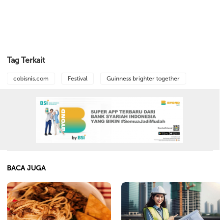
Tag Terkait
cobisnis.com
Festival
Guinness brighter together
BACA JUGA