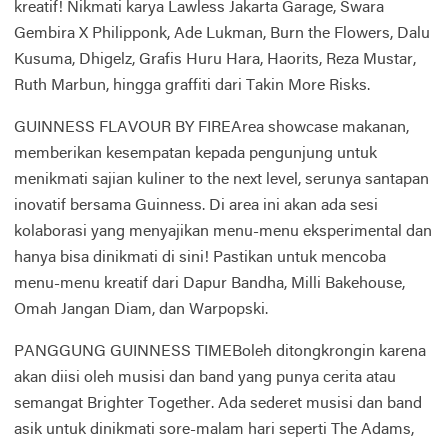
kreatif! Nikmati karya Lawless Jakarta Garage, Swara
Gembira X Philipponk, Ade Lukman, Burn the Flowers, Dalu
Kusuma, Dhigelz, Grafis Huru Hara, Haorits, Reza Mustar,
Ruth Marbun, hingga graffiti dari Takin More Risks.
GUINNESS FLAVOUR BY FIREArea showcase makanan,
memberikan kesempatan kepada pengunjung untuk
menikmati sajian kuliner to the next level, serunya santapan
inovatif bersama Guinness. Di area ini akan ada sesi
kolaborasi yang menyajikan menu-menu eksperimental dan
hanya bisa dinikmati di sini! Pastikan untuk mencoba
menu-menu kreatif dari Dapur Bandha, Milli Bakehouse,
Omah Jangan Diam, dan Warpopski.
PANGGUNG GUINNESS TIMEBoleh ditongkrongin karena
akan diisi oleh musisi dan band yang punya cerita atau
semangat Brighter Together. Ada sederet musisi dan band
asik untuk dinikmati sore-malam hari seperti The Adams,