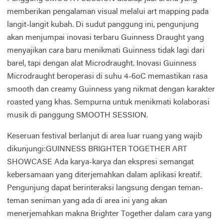
memberikan pengalaman visual melalui art mapping pada
langit-langit kubah. Di sudut panggung ini, pengunjung
akan menjumpai inovasi terbaru Guinness Draught yang
menyajikan cara baru menikmati Guinness tidak lagi dari
barel, tapi dengan alat Microdraught. Inovasi Guinness
Microdraught beroperasi di suhu 4-6oC memastikan rasa
smooth dan creamy Guinness yang nikmat dengan karakter
roasted yang khas. Sempurna untuk menikmati kolaborasi
musik di panggung SMOOTH SESSION.
Keseruan festival berlanjut di area luar ruang yang wajib
dikunjungi:GUINNESS BRIGHTER TOGETHER ART
SHOWCASE Ada karya-karya dan ekspresi semangat
kebersamaan yang diterjemahkan dalam aplikasi kreatif.
Pengunjung dapat berinteraksi langsung dengan teman-
teman seniman yang ada di area ini yang akan
menerjemahkan makna Brighter Together dalam cara yang