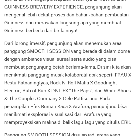
GUINNESS BREWERY EXPERIENCE, pengunjung akan
mengenal lebih dekat proses dan bahan-bahan pembuatan
Guinness dan merasakan langsung apa yang membuat
Guinness berbeda dari bir lainnya!
Dari lorong imersif, pengunjung akan menemukan area
panggung SMOOTH SESSION yang berada di dalam dome
dengan ambiance visual sureal serta audio yang bisa
membuat pengunjung betah berlama-lama. Di sini kita akan
menikmati panggung musik kolaboratif apik seperti FRAU X
Restu Ratnaningtyas, Rock N' Roll Mafia X Goodnight
Electric, Rub of Rub X DNL FX "The Paps", dan White Shoes
& The Couples Company X Oele Pattiselano. Pada
penampilan Efek Rumah Kaca X Arafura, pengunjung bisa
menikmati eksplorasi visualisasi dari Arafura yang
memproyeksikan makna di balik lagu-lagu yang ditulis ERK.
Panggung SMOOTH SESSION disulap jadi arena yang