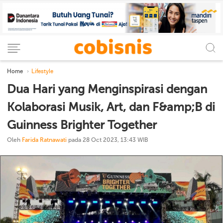
Home
Lifestyle
Dua Hari yang Menginspirasi dengan
Kolaborasi Musik, Art, dan F&amp;B di
Guinness Brighter Together
Oleh
Farida Ratnawati
pada 28 Oct 2023, 13:43 WIB