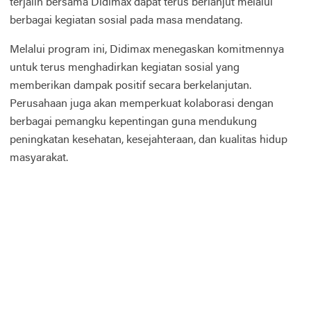
terjalin bersama Didimax dapat terus berlanjut melalui
berbagai kegiatan sosial pada masa mendatang.
Melalui program ini, Didimax menegaskan komitmennya
untuk terus menghadirkan kegiatan sosial yang
memberikan dampak positif secara berkelanjutan.
Perusahaan juga akan memperkuat kolaborasi dengan
berbagai pemangku kepentingan guna mendukung
peningkatan kesehatan, kesejahteraan, dan kualitas hidup
masyarakat.